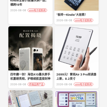
Kindle全部31款墨水屏产品，
横跨19年
2026-08-08
eink电子纸新闻
“板砖—Kindle”大拯救！
2026-08-08
eink电子纸新闻
四年磨一剑！海信A10墨水屏手
2699元！掌阅Air 3 Pro阅读器
机重磅亮相，护眼续航直接封神
上新，8.2英寸
2026-08-08
2026-08-08
终端品牌产品
eink电子纸新闻