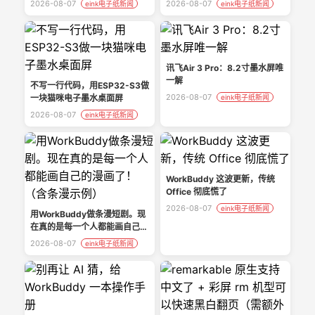
2026-08-07
2026-08-07
eink电子纸新闻
eink电子纸新闻
讯飞Air 3 Pro：8.2寸墨水屏唯
一解
不写一行代码，用ESP32-S3做
2026-08-07
一块猫咪电子墨水桌面屏
eink电子纸新闻
2026-08-07
eink电子纸新闻
WorkBuddy 这波更新，传统
Office 彻底慌了
2026-08-07
eink电子纸新闻
用WorkBuddy做条漫短剧。现
在真的是每一个人都能画自己的
漫画了！（含条漫示例）
2026-08-07
eink电子纸新闻