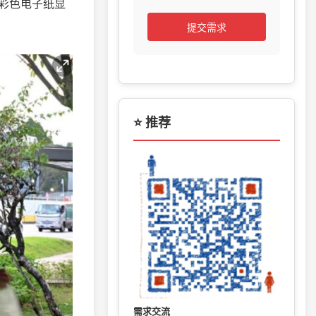
彩色电子纸显
提交需求
⭐ 推荐
需求交流