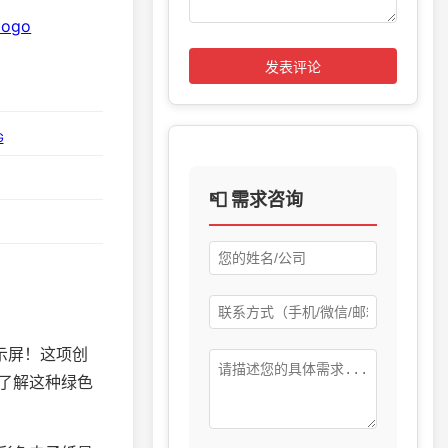
发表评论
G
📮 需求咨询
示屏！这项创
了解这种绿色