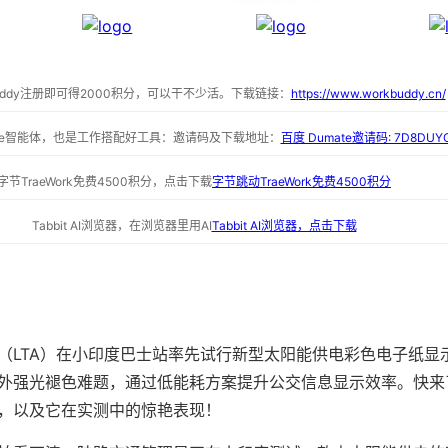
buddy注册即可得2000积分，可以干不少活。下载链接：
https://www.workbuddy.cn/
ate智能体，也是工作搭配好工具：邀请码及下载地址：
百度 Dumate邀请码: 7D8DUY
字节TraeWork免费4500积分，点击下载
字节跳动TraeWork免费4500积分
Tabbit AI浏览器，在浏览器里用AI
Tabbit AI浏览器，点击下载
（LTA）在小印度巴士站率先试行新型太阳能供电彩色电子纸显
外强光褪色难题，通过低能耗方案提升公交信息显示效率。快来
，以及它在实测中的惊艳表现！