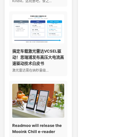
Kindle，这玩意吧，食之...
搞定车载激光雷达VCSEL驱
动！思瑞浦发布高压大电流高
速驱动技术白皮书
激光雷达需在纳秒量级...
Readmoo will release the
Mooink Chill e-reader