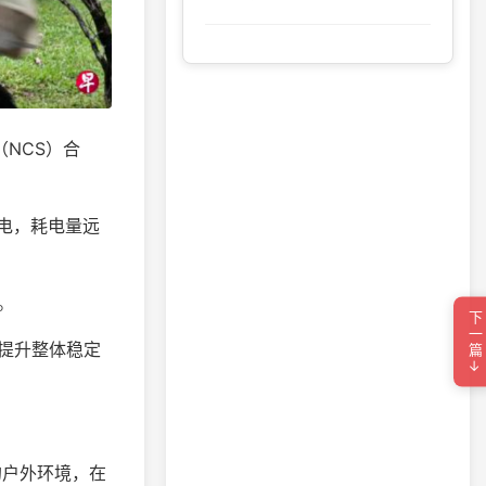
NCS）合
供电，耗电量远
。
下一篇→
提升整体稳定
的户外环境，在