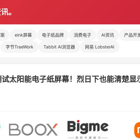
资讯。
方案
eink屏幕
电子纸品牌
消费电子
AI资讯
产品开
字节TraeWork
Tabbit AI浏览器
网易 LobsterAI
测试太阳能电子纸屏幕！烈日下也能清楚显