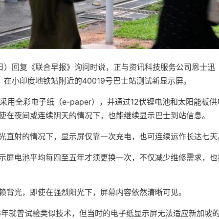
3日）回复《联合早报》询问时说，正与资讯科技服务公司恩士迅（
，在小印度地铁站附近的40019号巴士站测试新显示屏。
，采用全彩电子纸（e-paper），并通过12伏锂电池和太阳能板
使在夜间或连续阴天的情况下，也能继续显示巴士到站信息。
光直射的情况下，显示屏仅靠一次充电，也可连续运作长达七天
示屏电池平均每四至五年才须更换一次，不仅减少维修需求，也
赖背光，即使在强烈阳光下，屏幕内容依然清晰可见。
16年就曾试验类似技术，但当时的电子纸显示屏无法适应新加坡