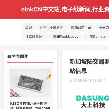
einkCN中文站,电子纸新闻,行业
全部
eink电子纸新闻
终端品牌产品
eink
【每日幸运】
腾讯Workbuddy
百度Dumate
📖 推荐阅读
新加坡陆交局
站信息
📅 2026-05-16 22:09:17
6.13英寸的“墨水屏手机”评
测：搭载彩墨屏，支持4096