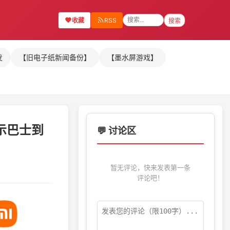
收藏
RSS
搜索
发
【旧电子纸新闻备份】
【墨水屏游戏】
示巴士到
💬 讨论区
暂无评论，快来发表第一条
评论吧！