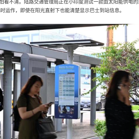
怕看不清。陆路交通管理局正在小印度测试一款由太阳能供电的
小时运作，即使在阳光直射下也能清楚显示巴士到站信息。