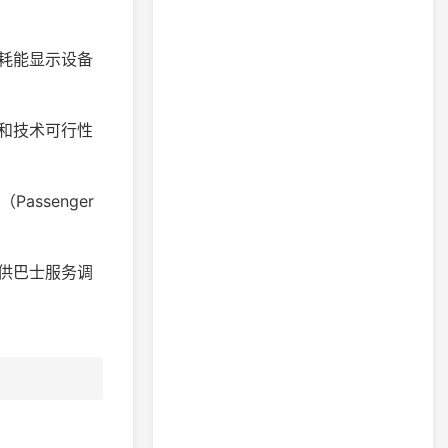
耗能显示设备
和技术可行性
ssenger
供巴士服务调