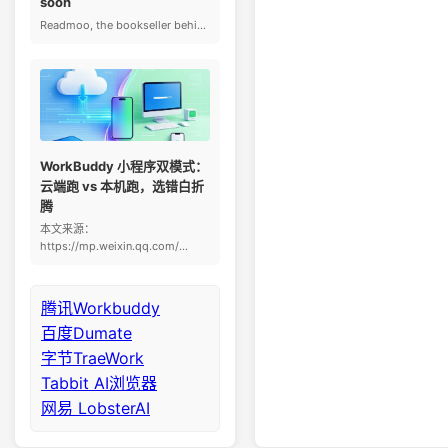
soon
Readmoo, the bookseller behi...
WorkBuddy 小程序双模式：
云端跑 vs 本机跑，选错白折
腾
本文来源：
https://mp.weixin.qq.com/...
腾讯Workbuddy
百度Dumate
字节TraeWork
Tabbit AI浏览器
网易 LobsterAI