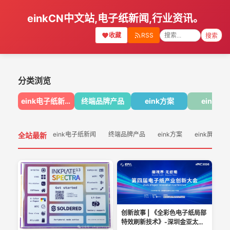
einkCN中文站,电子纸新闻,行业资讯。
收藏
RSS
搜索
分类浏览
eink电子纸新闻
终端品牌产品
eink方案
eink屏
eink电子纸新闻
终端品牌产品
eink方案
eink屏幕
全站最新
创新故事 | 《全彩色电子纸局部
特效刷新技术》-深圳金亚太科