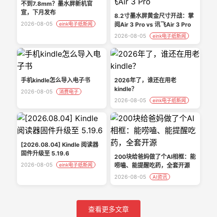
不到7.8mm？墨水屏新机官
宣，下月发布
8.2寸墨水屏黄金尺寸开战：掌
2026-08-05
eink电子纸新闻
阅Air 3 Pro vs 讯飞Air 3 Pro
2026-08-05
eink电子纸新闻
手机kindle怎么导入电子书
2026年了，谁还在用老
kindle？
2026-08-05
消费电子
2026-08-05
eink电子纸新闻
[2026.08.04] Kindle 阅读器
固件升级至 5.19.6
200块给爸妈做了个AI相框：能
2026-08-05
eink电子纸新闻
唠嗑、能提醒吃药，全套开源
2026-08-05
AI资讯
查看更多文章