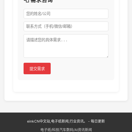
📮 需求咨询
提交需求
einkCN中文站,电子纸新闻,行业资讯。 - 每日更新
电子纸/科技汽车数码/AI资讯新闻