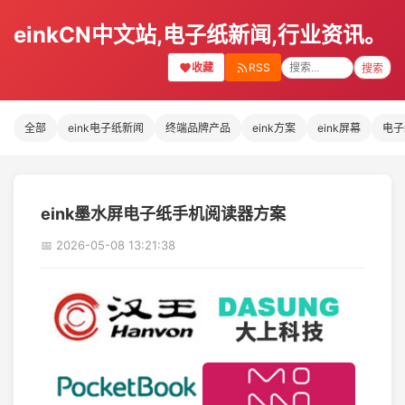
einkCN中文站,电子纸新闻,行业资讯。
收藏
RSS
搜索
全部
eink电子纸新闻
终端品牌产品
eink方案
eink屏幕
电子
eink墨水屏电子纸手机阅读器方案
📅 2026-05-08 13:21:38