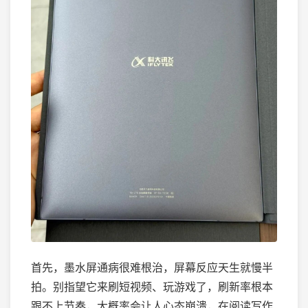
首先，墨水屏通病很难根治，屏幕反应天生就慢半
拍。别指望它来刷短视频、玩游戏了，刷新率根本
跟不上节奏，大概率会让人心态崩溃，在阅读写作