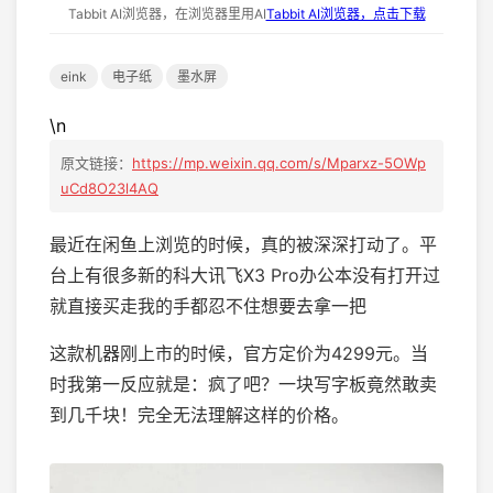
Tabbit AI浏览器，在浏览器里用AI
Tabbit AI浏览器，点击下载
eink
电子纸
墨水屏
\n
原文链接：
https://mp.weixin.qq.com/s/Mparxz-5OWp
uCd8O23l4AQ
最近在闲鱼上浏览的时候，真的被深深打动了。平
台上有很多新的科大讯飞X3 Pro办公本没有打开过
就直接买走我的手都忍不住想要去拿一把
这款机器刚上市的时候，官方定价为4299元。当
时我第一反应就是：疯了吧？一块写字板竟然敢卖
到几千块！完全无法理解这样的价格。