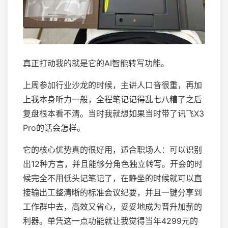
真正打动我的就是它的AI智能转写功能。
上周参加行业沙龙的时候，主讲人口音很重，再加
上我本身听力一般，全程笔记记得乱七八糟了之后
复盘根本看不清。当时我就想如果当时带了讯飞X3
Pro的话会怎样。
它的核心优势真的很好用，适合职场人：可以识别
出12种方言，并且能够分角色独立转写。开会的时
候完全不用低头记笔记了，在静坐的时候就可以直
接输出工整清晰的标准会议纪要，并且一键分享到
工作群中去，高效又省心，妥妥地成为晋升加薪的
利器。单凭这一点功能就让我觉得当年4299元的