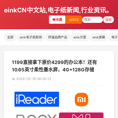
einkCN中文站,电子纸新闻,行业资讯。
收藏
RSS
搜索
全部
eink电子纸新闻
终端品牌产品
eink方案
eink屏幕
电子
1199直接拿下原价4299的办公本！还有
10.65英寸柔性墨水屏，4G+128G存储
📅 2026-05-18 06:26:13