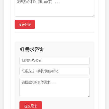
发表评论
📮 需求咨询
提交需求