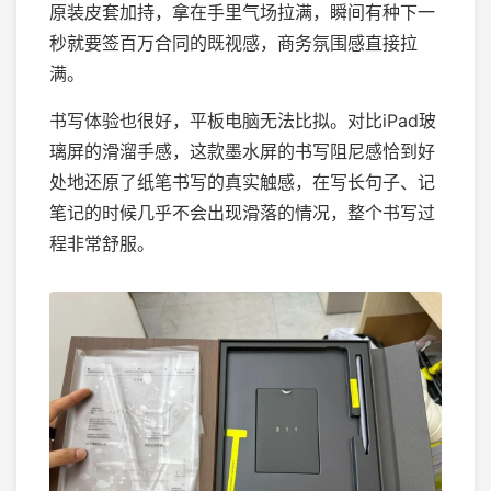
原装皮套加持，拿在手里气场拉满，瞬间有种下一
秒就要签百万合同的既视感，商务氛围感直接拉
满。
书写体验也很好，平板电脑无法比拟。对比iPad玻
璃屏的滑溜手感，这款墨水屏的书写阻尼感恰到好
处地还原了纸笔书写的真实触感，在写长句子、记
笔记的时候几乎不会出现滑落的情况，整个书写过
程非常舒服。