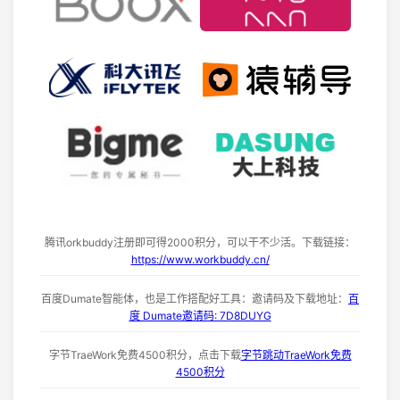
腾讯orkbuddy注册即可得2000积分，可以干不少活。下载链接：
https://www.workbuddy.cn/
百度Dumate智能体，也是工作搭配好工具：邀请码及下载地址：
百
度 Dumate邀请码: 7D8DUYG
字节TraeWork免费4500积分，点击下载
字节跳动TraeWork免费
4500积分