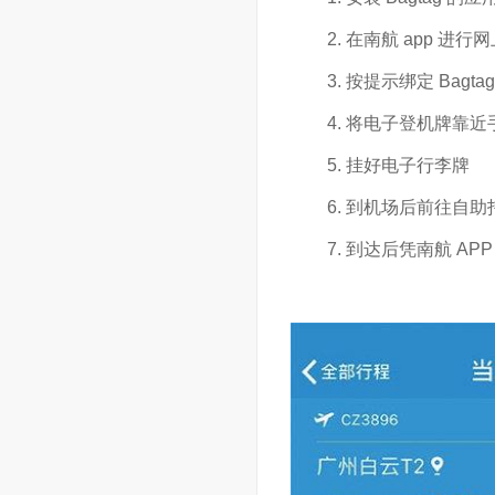
在南航 app 进
按提示绑定 Bagta
将电子登机牌靠近
挂好电子行李牌
到机场后前往自助
到达后凭南航 AP