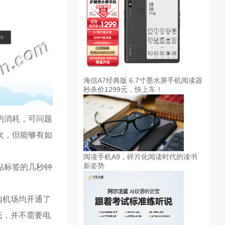
海信A7经典版 6.7寸墨水屏手机阅读器
秒杀价1299元，快上车！
的消耗，可问题
 次，但能够有如
阅读手机A9，碎片化阅读时代的读书
新姿势
贴标签的几秒钟
内机场均开通了
态，并不需要电