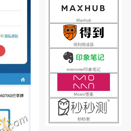
Maxhub
得到阅读器
evernote/印象笔记
Moan/墨案
秒秒测