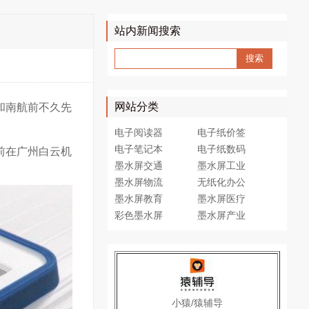
站内新闻搜索
网站分类
和南航前不久先
电子阅读器
电子纸价签
电子笔记本
电子纸数码
目前在广州白云机
墨水屏交通
墨水屏工业
墨水屏物流
无纸化办公
墨水屏教育
墨水屏医疗
彩色墨水屏
墨水屏产业
小猿/猿辅导