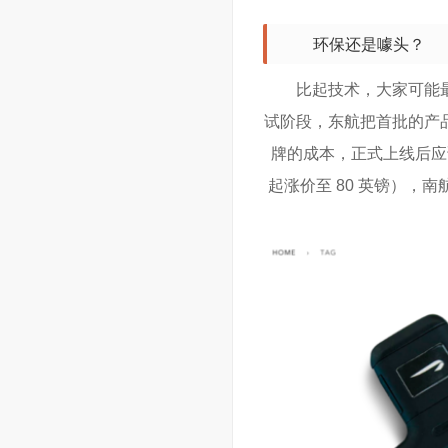
环保还是噱头？
比起技术，大家可能
试阶段，东航把首批的产
牌的成本，正式上线后应该
起涨价至 80 英镑），南