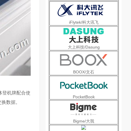
iFlytek/科大讯飞
大上科技/Dasung
BOOX/文石
体登机牌配合使
PocketBook
交换数据。
Bigme/大我