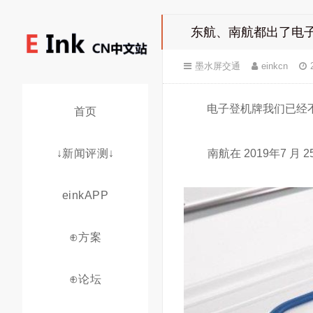
东航、南航都出了电子
墨水屏交通
einkcn
电子登机牌我们已经
首页
↓新闻评测↓
南航在 2019年7
einkAPP
⊕方案
⊕论坛