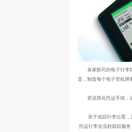
各家航司的电子行李
是，制造每个电子登机牌要
若说简化托运手续，
至于追踪行李位置，
托运行李全流程跟踪服务