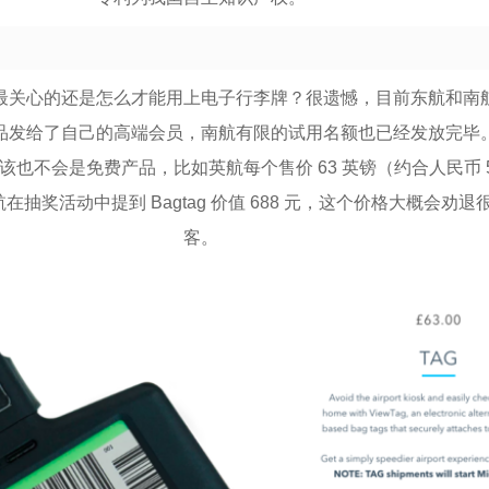
最关心的还是怎么才能用上电子行李牌？很遗憾，目前东航和南
品发给了自己的高端会员，南航有限的试用名额也已经发放完毕
也不会是免费产品，比如英航每个售价 63 英镑（约合人民币 54
航在抽奖活动中提到 Bagtag 价值 688 元，这个价格大概会劝
客。