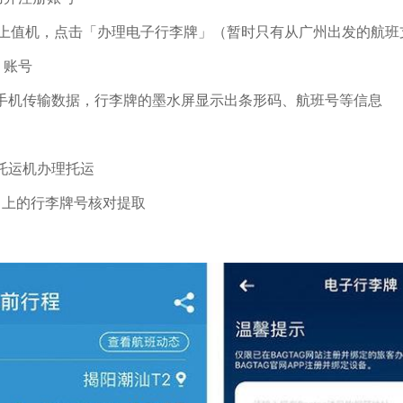
行网上值机，点击「办理电子行李牌」（暂时只有从广州出发的航班
g 账号
手机传输数据，行李牌的墨水屏显示出条形码、航班号等信息
托运机办理托运
P 上的行李牌号核对提取