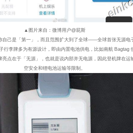
▲图片来自：微博用户@屁斯
称自己是「第一」，而且范围扩大到了全球——全球首张无源电
行李牌多为有源设计，即由内置电池供电，比如南航 Bagtag 使
牌亮点在于「无源」，也就是说内部并无电源，因此登机牌在运
空安全和锂电池运输等限制。