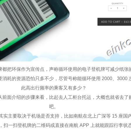
牌都把环保作为宣传点，声称循环使用的电子登机牌可减少纸张
消耗的资源恐怕只多不少，尽管号称能循环使用 2000、3000
此高出行频率的乘客又有多少？
从前面介绍的步骤来看，比起去人工柜台托运，大概也就省去了
吧。
其实主要取决于机场是否支持，比如南航在北上广深等 15 座国
，扫一扫登机牌的二维码或直接在南航 APP 上就能跟踪行李状