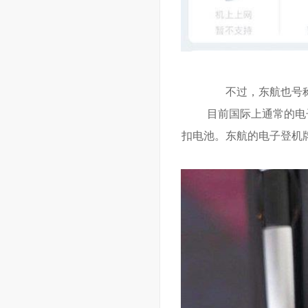
不过，东航也号
目前国际上通常的电子
扣电池。东航的电子登机