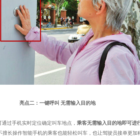
亮点二：
一键呼叫 无需输入目的地
即可通过手机实时定位确定叫车地点，
乘客无需输入目的地即可进
不擅长操作智能手机的乘客也能轻松叫车，也让驾驶员接单更加