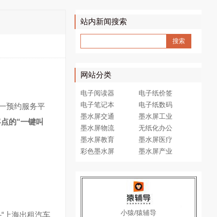
站内新闻搜索
网站分类
电子阅读器
电子纸价签
电子笔记本
电子纸数码
一预约服务平
墨水屏交通
墨水屏工业
点的“一键叫
墨水屏物流
无纸化办公
墨水屏教育
墨水屏医疗
彩色墨水屏
墨水屏产业
小猿/猿辅导
“上海出租汽车