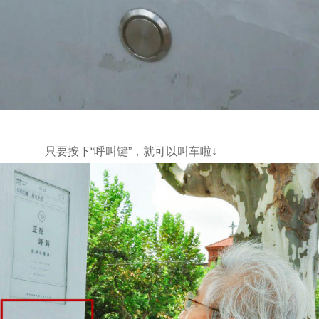
只要按下“呼叫键”，就可以叫车啦↓