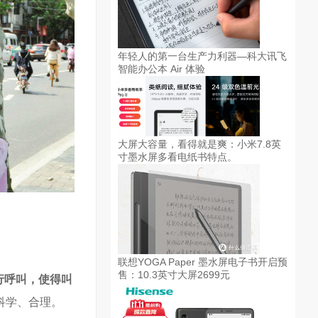
年轻人的第一台生产力利器—科大讯飞
智能办公本 Air 体验
大屏大容量，看得就是爽：小米7.8英
寸墨水屏多看电纸书特点。
联想YOGA Paper 墨水屏电子书开启预
售：10.3英寸大屏2699元
行呼叫，使得叫
科学、合理。