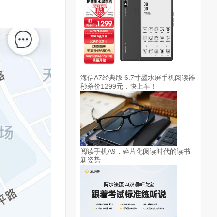
海信A7经典版 6.7寸墨水屏手机阅读器
秒杀价1299元，快上车！
阅读手机A9，碎片化阅读时代的读书
新姿势