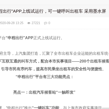
程出行”APP上线试运行，可一键呼叫出租车 采用墨水屏
2020-09-28 13:25
27221
0
平台
“申程出行”APP
正式上线试运行。
政府主导，上汽集团打造，汇聚了全市出租车企业运能的出租车统
下互联互通的叫车方式，配合本市实事项目——200个出租车候客
，引导市民有序约车，提高市民乘坐出租车的安全性与便捷性
。
“申程出行”平台有三大功能亮点：
亮点一：
出租汽车候客站“一触即发”
，“申程出行”推出
“一键叫车”功能
，与上海市政府实事项目——