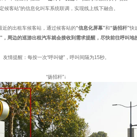
定候客站”的信息化叫车系统联调，实现线上线下融合。
最近的出租车候客站，通过候客站的
“信息化屏幕”
和
“扬招杆”
快
键”，周边的巡游出租汽车就会接收到需求提醒，尽快前往呼叫地
友情提醒：每按一次“呼叫键”，呼叫间隔为15秒。
“扬招杆”↓