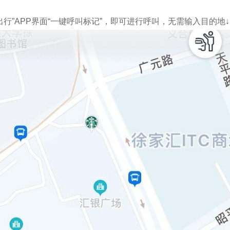
出行”APP界面“一键呼叫标记”，即可进行呼叫，无需输入目的地↓