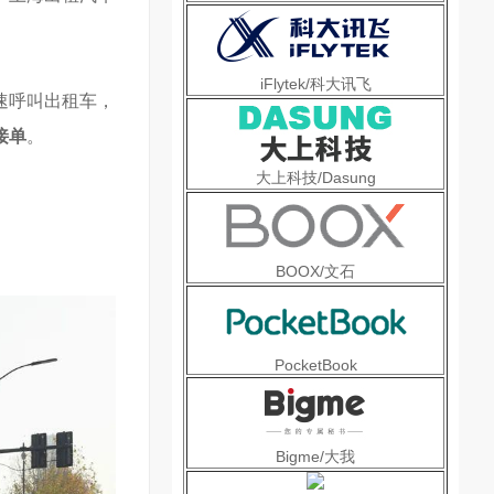
iFlytek/科大讯飞
速呼叫出租车，
接单
。
大上科技/Dasung
BOOX/文石
PocketBook
Bigme/大我