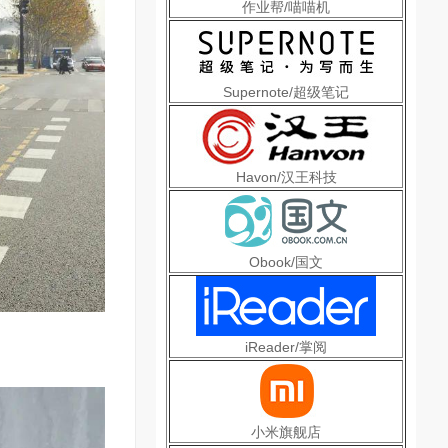
作业帮/喵喵机
Supernote/超级笔记
Havon/汉王科技
Obook/国文
iReader/掌阅
小米旗舰店