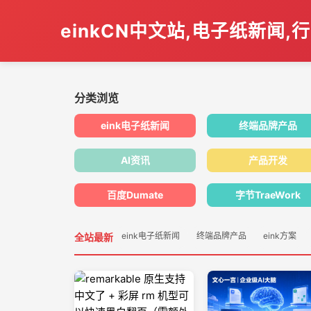
einkCN中文站,电子纸新闻,
分类浏览
eink电子纸新闻
终端品牌产品
AI资讯
产品开发
百度Dumate
字节TraeWork
eink电子纸新闻
终端品牌产品
eink方案
全站最新