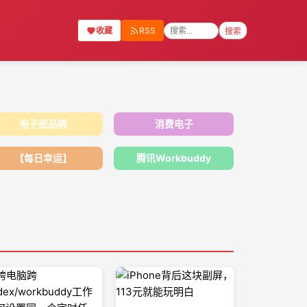
收藏
RSS
搜索
电子纸品牌
消费电子
【每日幸运】
腾讯Workbuddy