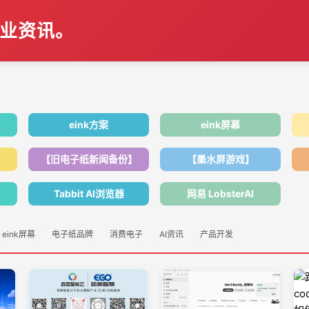
行业资讯。
eink方案
eink屏幕
【旧电子纸新闻备份】
【墨水屏游戏】
Tabbit AI浏览器
网易 LobsterAI
eink屏幕
电子纸品牌
消费电子
AI资讯
产品开发