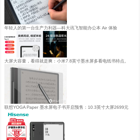
年轻人的第一台生产力利器—科大讯飞智能办公本 Air 体验
大屏大容量，看得就是爽：小米7.8英寸墨水屏多看电纸书特点。
联想YOGA Paper 墨水屏电子书开启预售：10.3英寸大屏2699元