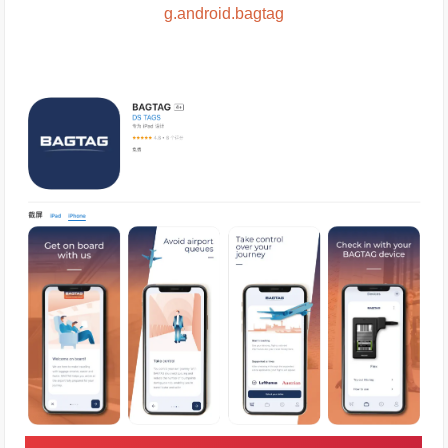
g.android.bagtag