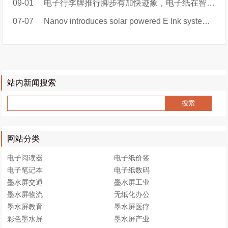
09-01
电子行李牌推行脚步有加快迹象，电子纸在智慧民航领域大有可为
07-07
Nanov introduces solar powered E Ink system to display bus transit and other info
站内新闻搜索
网站分类
电子阅读器
电子纸价签
电子笔记本
电子纸数码
墨水屏交通
墨水屏工业
墨水屏物流
无纸化办公
墨水屏教育
墨水屏医疗
彩色墨水屏
墨水屏产业