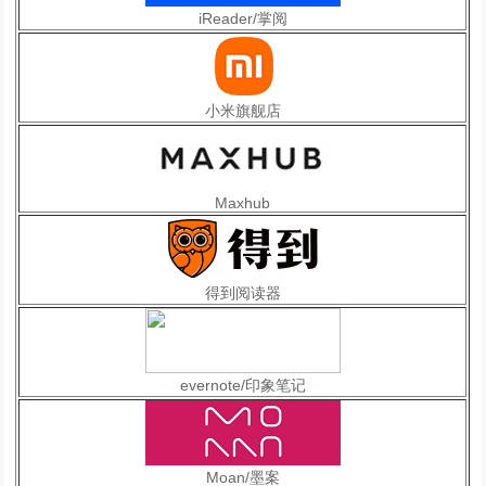
iReader/掌阅
小米旗舰店
Maxhub
得到阅读器
evernote/印象笔记
Moan/墨案