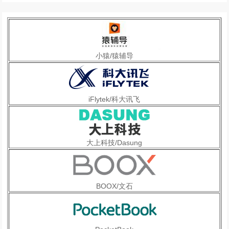
小猿/猿辅导
iFlytek/科大讯飞
大上科技/Dasung
BOOX/文石