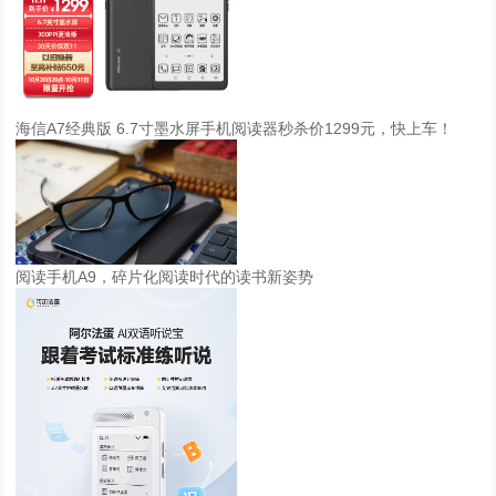
海信A7经典版 6.7寸墨水屏手机阅读器秒杀价1299元，快上车！
阅读手机A9，碎片化阅读时代的读书新姿势