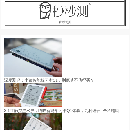
秒秒测
深度测评：小猿智能练习本S1，到底值不值得买？
3.1寸触控墨水屏，喵喵智能学习卡Q1体验，九种语言+全科辅助