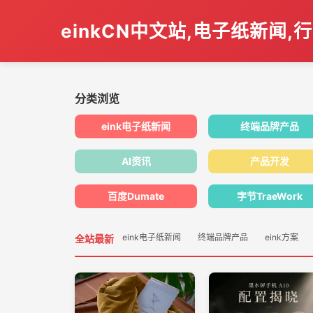
einkCN中文站,电子纸新闻,
分类浏览
eink电子纸新闻
终端品牌产品
AI资讯
产品开发
百度Dumate
字节TraeWork
eink电子纸新闻
终端品牌产品
eink方案
全站最新