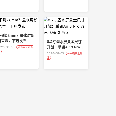
不到7.8mm？墨水屏新
机官宣，下月发布
8.2寸墨水屏黄金尺寸
开战：掌阅Air 3 Pro
026-08-05
eink电子纸新
vs 讯飞Air 3 Pro
2026-08-05
eink电子纸新
闻