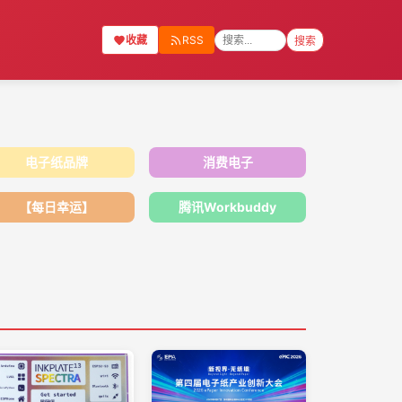
收藏
RSS
搜索
电子纸品牌
消费电子
【每日幸运】
腾讯Workbuddy