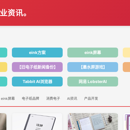
行业资讯。
eink方案
eink屏幕
【旧电子纸新闻备份】
【墨水屏游戏】
Tabbit AI浏览器
网易 LobsterAI
eink屏幕
电子纸品牌
消费电子
AI资讯
产品开发