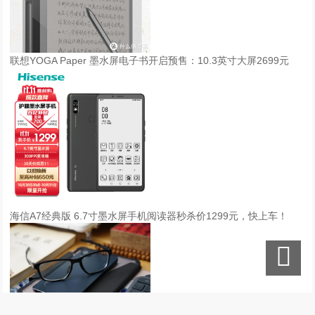
联想YOGA Paper 墨水屏电子书开启预售：10.3英寸大屏2699元
海信A7经典版 6.7寸墨水屏手机阅读器秒杀价1299元，快上车！
阅读手机A9，碎片化阅读时代的读书新姿势