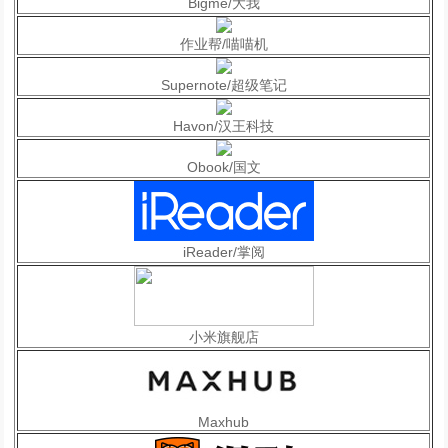
Bigme/大我
作业帮/喵喵机
Supernote/超级笔记
Havon/汉王科技
Obook/国文
iReader/掌阅
小米旗舰店
Maxhub