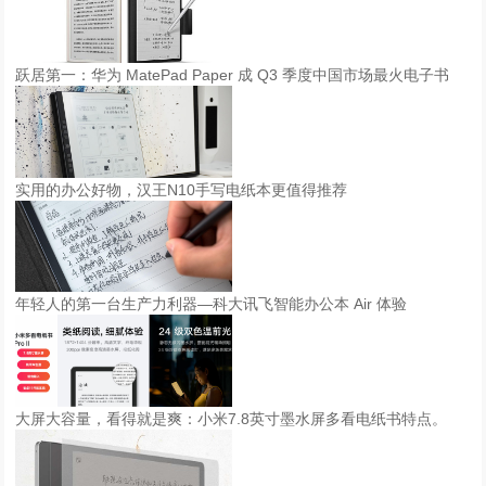
跃居第一：华为 MatePad Paper 成 Q3 季度中国市场最火电子书
实用的办公好物，汉王N10手写电纸本更值得推荐
年轻人的第一台生产力利器—科大讯飞智能办公本 Air 体验
大屏大容量，看得就是爽：小米7.8英寸墨水屏多看电纸书特点。