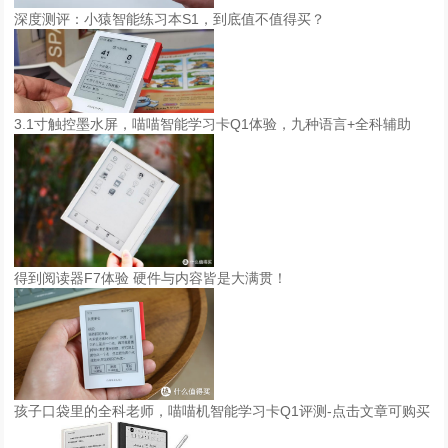
深度测评：小猿智能练习本S1，到底值不值得买？
3.1寸触控墨水屏，喵喵智能学习卡Q1体验，九种语言+全科辅助
得到阅读器F7体验 硬件与内容皆是大满贯！
孩子口袋里的全科老师，喵喵机智能学习卡Q1评测-点击文章可购买