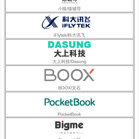
小猿/猿辅导
iFlytek/科大讯飞
大上科技/Dasung
BOOX/文石
PocketBook