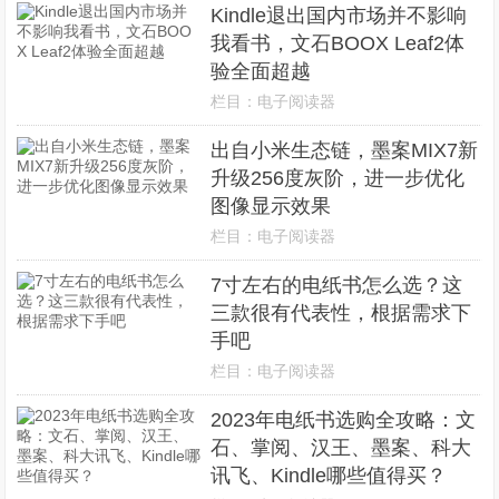
Kindle退出国内市场并不影响
我看书，文石BOOX Leaf2体
验全面超越
栏目：
电子阅读器
出自小米生态链，墨案MIX7新
升级256度灰阶，进一步优化
图像显示效果
栏目：
电子阅读器
7寸左右的电纸书怎么选？这
三款很有代表性，根据需求下
手吧
栏目：
电子阅读器
2023年电纸书选购全攻略：文
石、掌阅、汉王、墨案、科大
讯飞、Kindle哪些值得买？