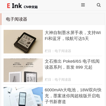
电子阅读器
大神自制墨水屏手表，支持Wi
Fi和蓝牙，续航可达5天
栏目：
电子阅读器
文石推出 Poke6/6S 电子纸阅
读器系列，首发 899 元起
栏目：
电子阅读器
6000mAh大电池，18W双向快
充，墨案迷你阅超核版开启电
子书新赛道