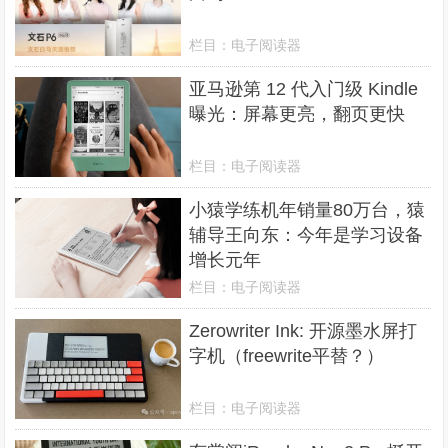
栏目：
电子阅读器
亚马逊第 12 代入门级 Kindle
曝光：屏幕更亮，翻页更快
栏目：
电子阅读器
小猿学练机年销量80万台，猿
辅导王向东：今年是学习设备
增长元年
栏目：
电子阅读器
Zerowriter Ink: 开源墨水屏打
字机（freewrite平替？）
栏目：
电子阅读器