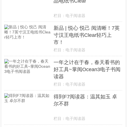
品电纸书Clear
栏目：
电子阅读器
新品 | 悦心 悦己 阅清晰！7英
寸汉王电纸书Clear轻巧上
市！
栏目：
电子阅读器
一年之计在于春，春天看书的
好工具~掌阅Ocean3电子书阅
读器
栏目：
电子阅读器
得到F7阅读器：温其如玉 卓
尔不群
栏目：
电子阅读器