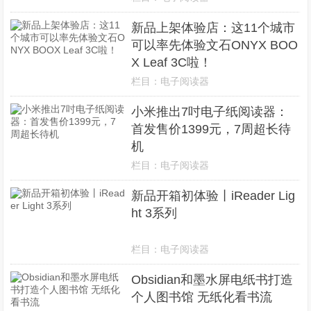
新品上架体验店：这11个城市
可以率先体验文石ONYX BOO
X Leaf 3C啦！
栏目：
电子阅读器
小米推出7吋电子纸阅读器：
首发售价1399元，7周超长待
机
栏目：
电子阅读器
新品开箱初体验丨iReader Lig
ht 3系列
栏目：
电子阅读器
Obsidian和墨水屏电纸书打造
个人图书馆 无纸化看书流