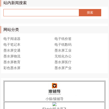
站内新闻搜索
网站分类
电子阅读器
电子纸价签
电子笔记本
电子纸数码
墨水屏交通
墨水屏工业
墨水屏物流
无纸化办公
墨水屏教育
墨水屏医疗
彩色墨水屏
墨水屏产业
小猿/猿辅导
iFlytek/科大讯飞