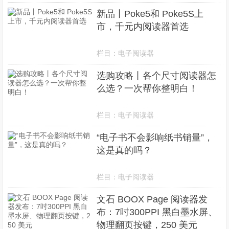
新品丨Poke5和 Poke5S上
市，千元内阅读器首选
栏目：
电子阅读器
选购攻略丨各个尺寸阅读器怎
么选？一次帮你整明白！
栏目：
电子阅读器
“电子书不会影响纸书销量”，
这是真的吗？
栏目：
电子阅读器
文石 BOOX Page 阅读器发
布：7吋300PPI 黑白墨水屏、
物理翻页按键，250 美元