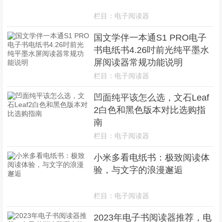
栏目：
电子阅读器
国文学伴一本通S1 PRO电子
书电纸书4.26吋前光纯平墨水
屏阅读器常规功能说明
栏目：
电子阅读器
凹面纯平该怎么选，文石Leaf
2白色和黑色版本对比选购指
南
栏目：
电子阅读器
小米多看电纸书：极致阅读体
验，与文字的浪漫邂逅
栏目：
电子阅读器
2023年电子书阅读器推荐，电