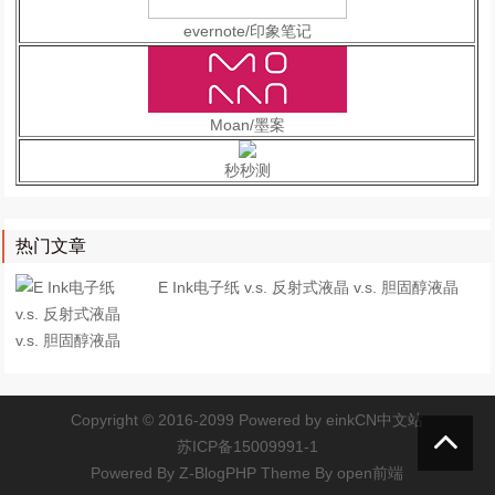
evernote/印象笔记
Moan/墨案
秒秒测
热门文章
E Ink电子纸 v.s. 反射式液晶 v.s. 胆固醇液晶
Copyright © 2016-2099 Powered by
einkCN中文站
苏ICP备15009991-1
Powered By
Z-BlogPHP
Theme By
open前端