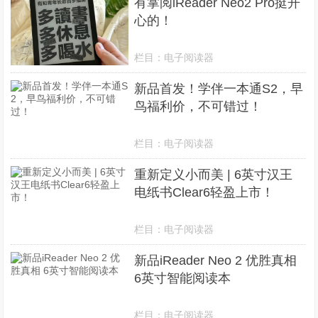
有掌阅iReader Neo2 Pro挺开
心的！
栏目：
电子阅读器
新品首发！学伴一本通S2，早
鸟福利价，不可错过！
栏目：
电子阅读器
重新定义小而美 | 6英寸汉王
电纸书Clear6轻盈上市！
栏目：
电子阅读器
新品iReader Neo 2 优胜真相
6英寸智能阅读本
栏目：
电子阅读器