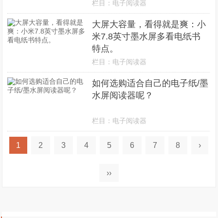
栏目：
电子阅读器
大屏大容量，看得就是爽：小
米7.8英寸墨水屏多看电纸书
特点。
栏目：
电子阅读器
如何选购适合自己的电子纸/墨
水屏阅读器呢？
栏目：
电子阅读器
1
2
3
4
5
6
7
8
›
››