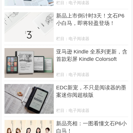
栏目：
电子阅读器
​新品上市倒计时3天！文石P6
小白马，即将轻盈登场！
栏目：
电子阅读器
亚马逊 Kindle 全系列更新，含
首款彩屏 Kindle Colorsoft
栏目：
电子阅读器
EDC新宠，不只是阅读器的墨
案迷你阅超核版
栏目：
电子阅读器
新品亮相：一图看懂文石P6小
白马！