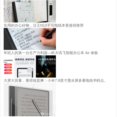
实用的办公好物，汉王N10手写电纸本更值得推荐
年轻人的第一台生产力利器—科大讯飞智能办公本 Air 体验
大屏大容量，看得就是爽：小米7.8英寸墨水屏多看电纸书特点。