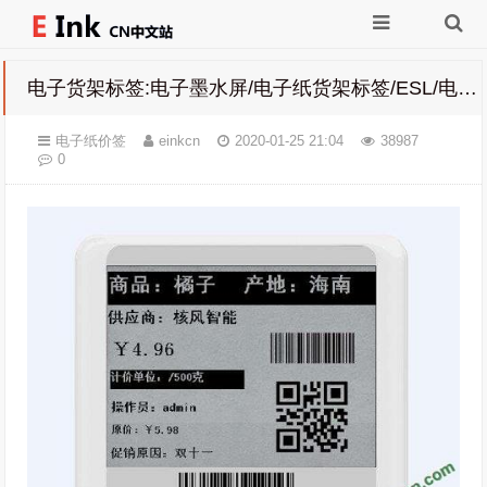
电子货架标签:电子墨水屏/电子纸货架标签/ESL/电子价签的好处/优点
电子纸价签
einkcn
2020-01-25 21:04
38987
0