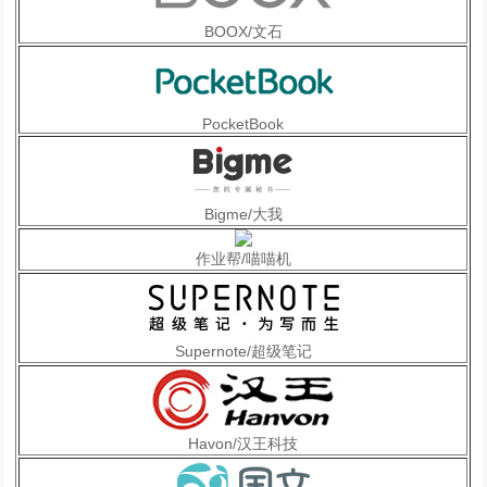
BOOX/文石
PocketBook
Bigme/大我
作业帮/喵喵机
Supernote/超级笔记
Havon/汉王科技