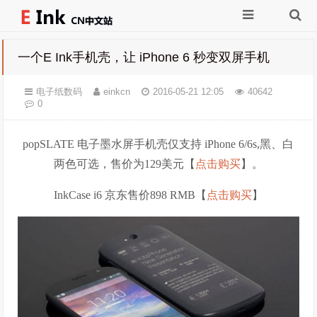
一个E Ink手机壳，让 iPhone 6 秒变双屏手机
电子纸数码
einkcn
2016-05-21 12:05
40642
0
popSLATE 电子墨水屏手机壳仅支持 iPhone 6/6s,
黑、白
两色可选，售价为129美元【
点击购买
】。
InkCase i6 京东售价898 RMB【
点击购买
】