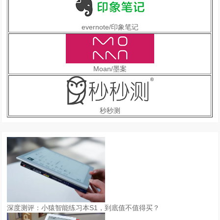
evernote/印象笔记
Moan/墨案
秒秒测
深度测评：小猿智能练习本S1，到底值不值得买？