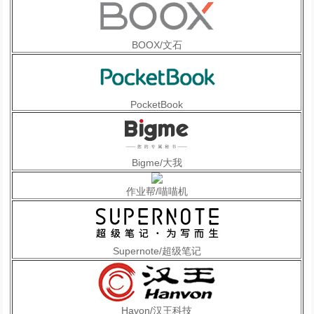
BOOX/文石
PocketBook
Bigme/大我
作业帮/喵喵机
Supernote/超级笔记
Havon/汉王科技