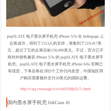
popSLATE 电子墨水屏手机壳 iPhone 5/5s 在 Indiegogo 上
众筹成功，得到了1523人的支持，筹集到了219,417美
元，超过了它的众筹目标150,000美元。不过，官方已不
再对外销售兼容 iPhone 5/5s 的 popSLATE 电子墨水屏手
机壳。popSLATE 电子墨水屏手机壳 iPhone 6/6s 官网已
有现货，下单后将在3到5个工作日内发货，中国地区用
户购买需要额外支付20美元的国际运费。
http://v.qq.com/page/x/o/u/b0168jb2y7c.html
国内墨水屏手机壳 InkCase i6