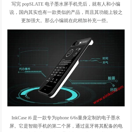
写完 popSLATE 电子墨水屏手机壳后，就有人和小编
说，国内其实也有一款类似的产品，而且其功能上较之
更加强大。那么小编就在此稍加补充一些。
InkCase i6 是一款专为iphone 6/6s量身定制的电子墨水
屏。它是智能手机的第二个屏，通过蓝牙将其配备的电