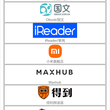
Obook/国文
iReader/掌阅
小米旗舰店
Maxhub
得到阅读器