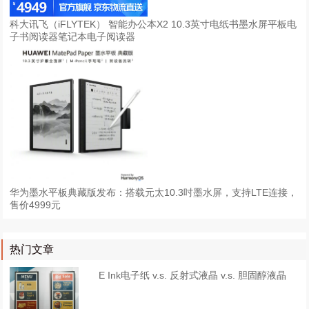
科大讯飞（iFLYTEK） 智能办公本X2 10.3英寸电纸书墨水屏平板电
子书阅读器笔记本电子阅读器
华为墨水平板典藏版发布：搭载元太10.3吋墨水屏，支持LTE连接，
售价4999元
热门文章
E Ink电子纸 v.s. 反射式液晶 v.s. 胆固醇液晶