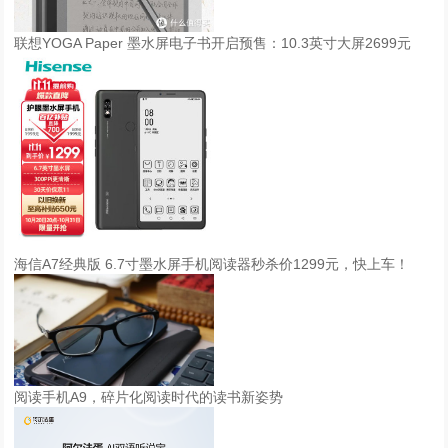
联想YOGA Paper 墨水屏电子书开启预售：10.3英寸大屏2699元
海信A7经典版 6.7寸墨水屏手机阅读器秒杀价1299元，快上车！
阅读手机A9，碎片化阅读时代的读书新姿势