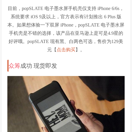
目前，popSLATE 电子墨水屏手机壳仅支持 iPhone 6/6s，
系统要求 iOS 9及以上，官方表示有计划推出 6 Plus 版
本。
如果想体验一下双屏 iPhone，popSLATE 电子墨水屏
手机壳是不错的选择，该产品在亚马逊上是可是4.9星的
好评哦。popSLATE 现有黑、白两色可选，售价为129美
元【
点击购买
】。
众筹
成功 现货即发