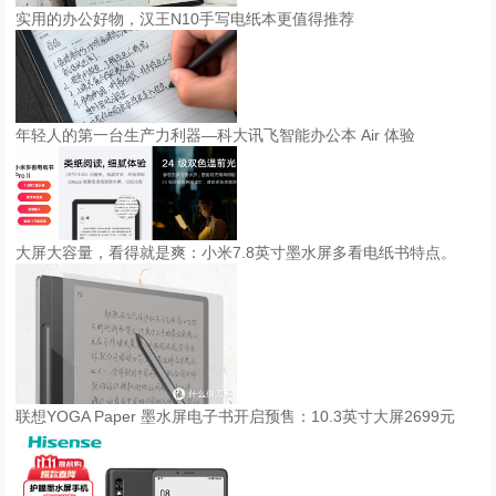
实用的办公好物，汉王N10手写电纸本更值得推荐
年轻人的第一台生产力利器—科大讯飞智能办公本 Air 体验
大屏大容量，看得就是爽：小米7.8英寸墨水屏多看电纸书特点。
联想YOGA Paper 墨水屏电子书开启预售：10.3英寸大屏2699元