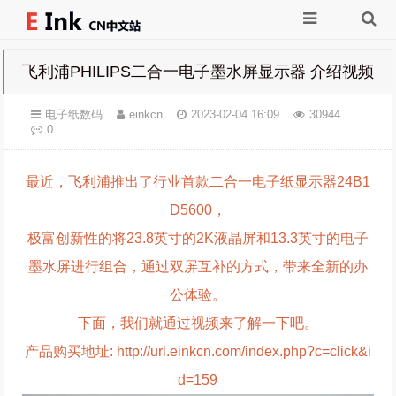
飞利浦PHILIPS二合一电子墨水屏显示器 介绍视频
电子纸数码
einkcn
2023-02-04 16:09
30944
0
最近，飞利浦推出了行业首款二合一电子纸显示器24B1
D5600，
极富创新性的将23.8英寸的2K液晶屏和13.3英寸的电子
墨水屏进行组合，通过双屏互补的方式，带来全新的办
公体验。
下面，我们就通过视频来了解一下吧。
产品购买地址: http://url.einkcn.com/index.php?c=click&i
d=159