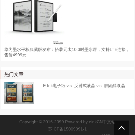
华为墨水平板典藏版发布：搭载元太10.3吋墨水屏，支持LTE连接，
售价4999元
热门文章
E Ink电子纸 v.s. 反射式液晶 v.s. 胆固醇液晶
Copyright © 2016-2099 Powered by
einkCN中文站
苏ICP备15009991-1