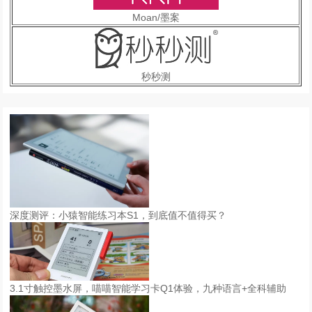
Moan/墨案
秒秒测
深度测评：小猿智能练习本S1，到底值不值得买？
3.1寸触控墨水屏，喵喵智能学习卡Q1体验，九种语言+全科辅助