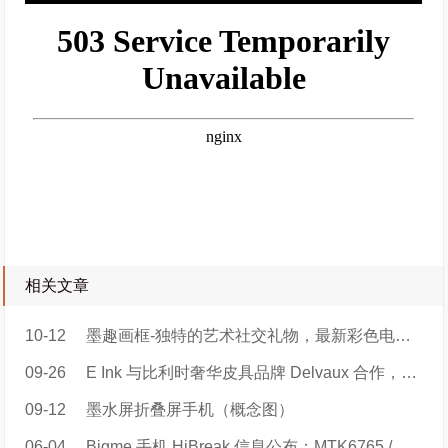
相关文章
10-12
墨趣画框-独特的艺术社交礼物，最新彩色电子纸智能画框
09-26
E Ink 与比利时奢华皮具品牌 Delvaux 合作，推出巴黎时装周限量手袋
09-12
墨水屏折叠屏手机（概念图）
06-04
Bigme 手机 HiBreak 信息公布：MTK6765 / 天玑 900，219 美元起