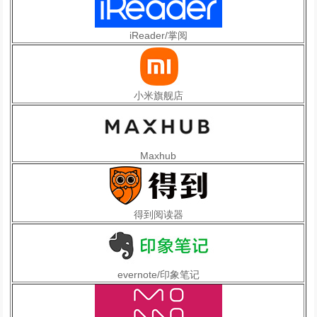
iReader/掌阅
小米旗舰店
Maxhub
得到阅读器
evernote/印象笔记