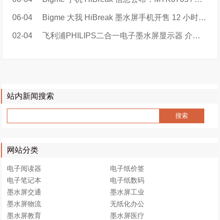
06-04
Bigme 大我 HiBreak 墨水屏手机开售 12 小时总销量超 880 单
02-04
飞利浦PHILIPS二合一电子墨水屏显示器 介绍视频
站内新闻搜索
网站分类
电子阅读器
电子纸价签
电子笔记本
电子纸数码
墨水屏交通
墨水屏工业
墨水屏物流
无纸化办公
墨水屏教育
墨水屏医疗