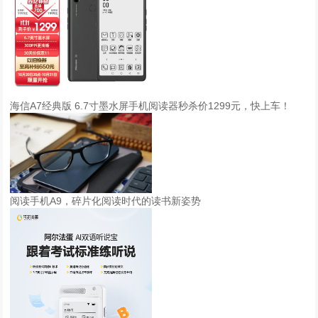
海信A7经典版 6.7寸墨水屏手机阅读器秒杀价1299元，快上车！
阅读手机A9，碎片化阅读时代的读书新姿势