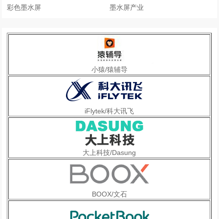
彩色墨水屏
墨水屏产业
小猿/猿辅导
iFlytek/科大讯飞
大上科技/Dasung
BOOX/文石