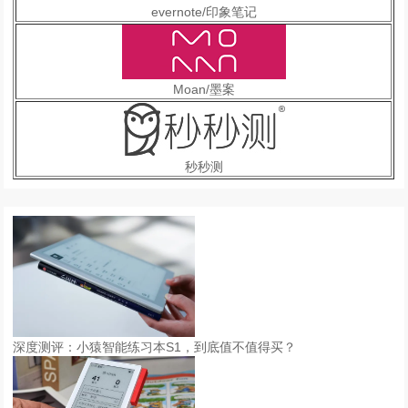
evernote/印象笔记
Moan/墨案
秒秒测
深度测评：小猿智能练习本S1，到底值不值得买？