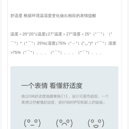
舒适度 根据环境温湿度变化做出相应的表情提醒
温度＜20°20°≦温度≦27°温度＞27°湿度＜25°（°⌒°）（°
⌒°）*（°⌒°）25%≦湿度≦75%（°－°）(°◡°)*（°⌒°）湿度
>75%（°⌒°）、、、（°⌒°）、、、（°⌒°）、、、