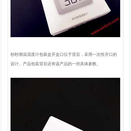
秒秒测温湿度计包装盒开盒口位于背后，采用一次性开口的
设计。产品包装背后还有该产品的一些具体参数。