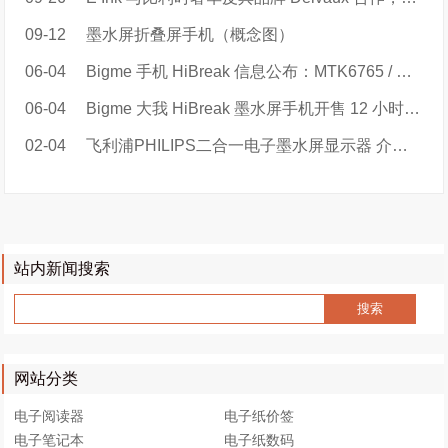
09-12
墨水屏折叠屏手机（概念图）
06-04
Bigme 手机 HiBreak 信息公布：MTK6765 / 天玑 900，219 美元起
06-04
Bigme 大我 HiBreak 墨水屏手机开售 12 小时总销量超 880 单
02-04
飞利浦PHILIPS二合一电子墨水屏显示器 介绍视频
站内新闻搜索
网站分类
电子阅读器
电子纸价签
电子笔记本
电子纸数码