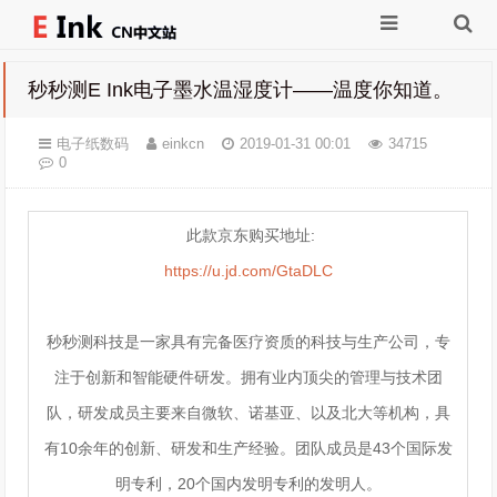
秒秒测E Ink电子墨水温湿度计——温度你知道。
电子纸数码
einkcn
2019-01-31 00:01
34715
0
此款京东购买地址:
https://u.jd.com/GtaDLC
秒秒测科技是一家具有完备医疗资质的科技与生产公司，专
注于创新和智能硬件研发。拥有业内顶尖的管理与技术团
队，研发成员主要来自微软、诺基亚、以及北大等机构，具
有10余年的创新、研发和生产经验。团队成员是43个国际发
明专利，20个国内发明专利的发明人。