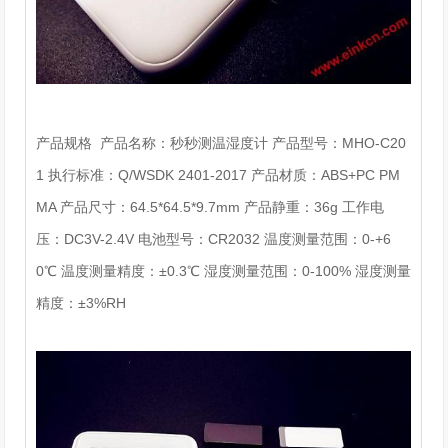
产品规格 产品名称：秒秒测温湿度计 产品型号：MHO-C20
1 执行标准：Q/WSDK 2401-2017 产品材质：ABS+PC PM
MA 产品尺寸：64.5*64.5*9.7mm 产品静重：36g 工作电
压：DC3V-2.4V 电池型号：CR2032 温度测量范围：0-+6
0℃ 温度测量精度：±0.3℃ 湿度测量范围：0-100% 湿度测量
精度：±3%RH