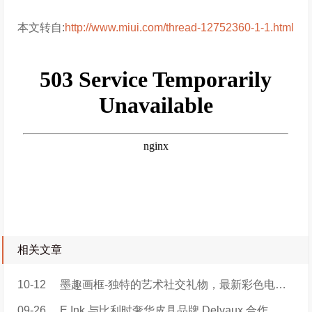
本文转自:
http://www.miui.com/thread-12752360-1-1.html
相关文章
10-12
墨趣画框-独特的艺术社交礼物，最新彩色电子纸智能画框
09-26
E Ink 与比利时奢华皮具品牌 Delvaux 合作，推出巴黎时装周限量手袋