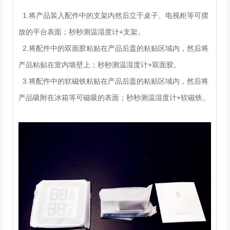
1.将产品装入配件中的支架内然后立于桌子、电视柜等可摆
放的平台表面；秒秒测温湿度计+支架。
2.将配件中的双面胶粘贴在产品后盖的粘贴区域内，然后将
产品粘贴在室内墙壁上；秒秒测温湿度计+双面胶。
3.将配件中的软磁铁粘贴在产品后盖的粘贴区域内，然后将
产品吸附在冰箱等可磁吸的表面；秒秒测温湿度计+软磁铁。