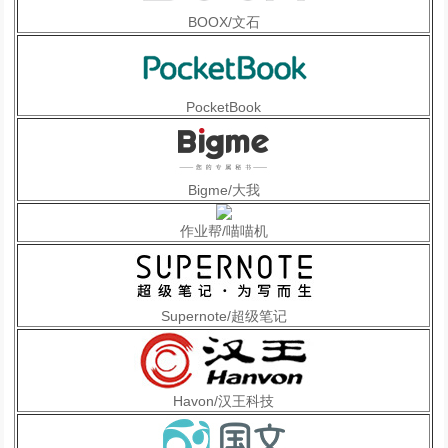
BOOX/文石
PocketBook
Bigme/大我
作业帮/喵喵机
Supernote/超级笔记
Havon/汉王科技