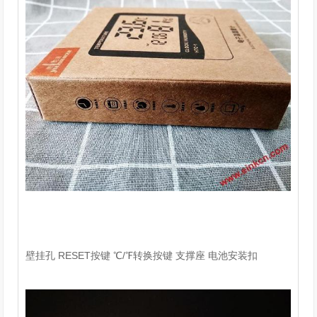
壁挂孔 RESET按键 ℃/℉转换按键 支撑座 电池安装扣