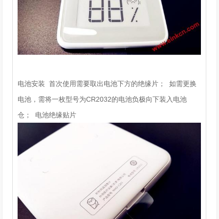
电池安装 首次使用需要取出电池下方的绝缘片； 如需更换
电池，需将一枚型号为CR2032的电池负极向下装入电池
仓； 电池绝缘贴片