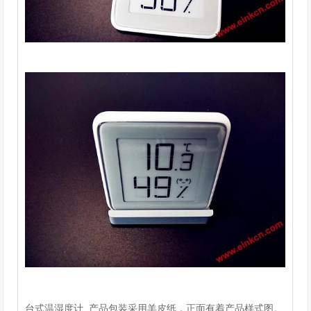
台式温湿度计 产品包装采用羊皮纸，正面有着产品样式图。