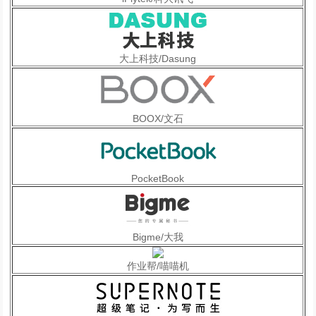
大上科技/Dasung
BOOX/文石
PocketBook
Bigme/大我
作业帮/喵喵机