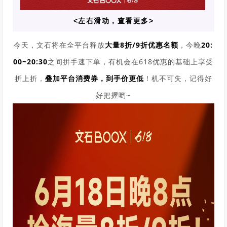
<左右滑动，查看更多>
今天，文石将在全平台释放
大量8折/9折优惠名额
，今晚
20:
00~20:30
之间拼手速下单，有机会在618优惠的基础上享受
折上折，
叠加平台消费券，到手价更低
！机不可失，记得好
好把握哟~