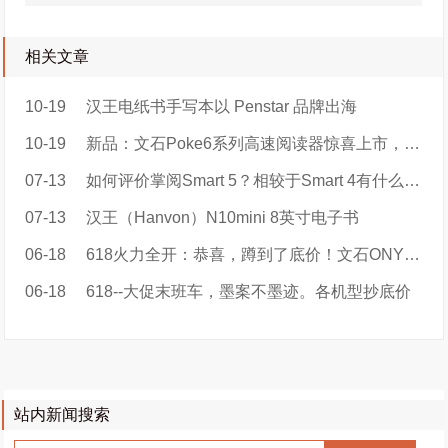
相关文章
10-19
汉王电纸书手写本以 Penstar 品牌出海
10-19
新品：文石Poke6系列高速阅读器惊喜上市，售价899元起！
07-13
如何评价掌阅Smart 5？相较于Smart 4有什么区别？值得大家购买吗？
07-13
汉王（Hanvon）N10mini 8英寸电子书
06-18
618火力全开：恭喜，蹲到了底价！文石ONYX BOOX品牌特价
06-18
618--大促末班车，墨案不墨迹。各机型抄底价
站内新闻搜索