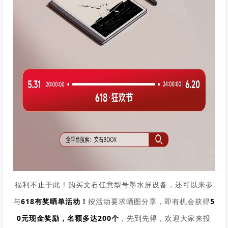
福利不止于此！购买文石任意型号墨水屏设备，还可以来参
与
618有奖晒单活动！
按活动要求晒图分享，即有机会获得
5
0元现金奖励，
名额多达200个
，先到先得，欢迎大家来投