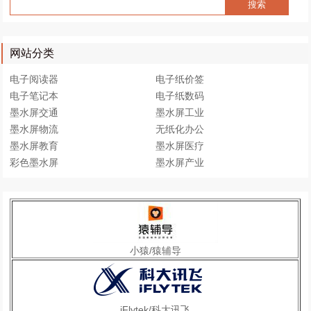
网站分类
电子阅读器
电子纸价签
电子笔记本
电子纸数码
墨水屏交通
墨水屏工业
墨水屏物流
无纸化办公
墨水屏教育
墨水屏医疗
彩色墨水屏
墨水屏产业
小猿/猿辅导
iFlytek/科大讯飞