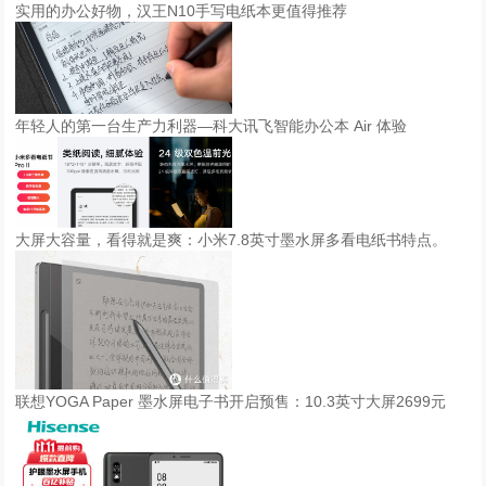
实用的办公好物，汉王N10手写电纸本更值得推荐
年轻人的第一台生产力利器—科大讯飞智能办公本 Air 体验
大屏大容量，看得就是爽：小米7.8英寸墨水屏多看电纸书特点。
联想YOGA Paper 墨水屏电子书开启预售：10.3英寸大屏2699元