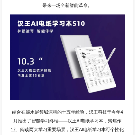
带来一场全新智能革命。
4
结合在墨水屏领域深耕的十五年经验，汉王科技于今年
AI
月推出了智能学习终端——汉王
电纸学习本，聚焦作
AI
业、阅读两大学习重要场景，汉王
电纸学习本可个性化