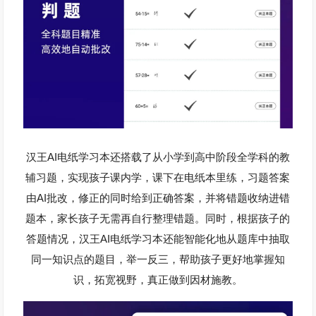
AI
汉王
电纸学习本还搭载了从小学到高中阶段全学科的教
辅习题，实现孩子课内学，课下在电纸本里练，习题答案
AI
由
批改，修正的同时给到正确答案，并将错题收纳进错
题本，家长孩子无需再自行整理错题。同时，根据孩子的
AI
答题情况，汉王
电纸学习本还能智能化地从题库中抽取
同一知识点的题目，举一反三，
帮助孩子更好地掌握知
识，拓宽视野，真正做到因材施教。