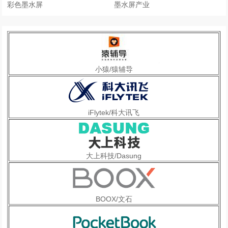
彩色墨水屏
墨水屏产业
小猿/猿辅导
iFlytek/科大讯飞
大上科技/Dasung
BOOX/文石