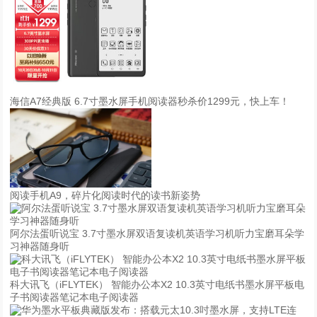
海信A7经典版 6.7寸墨水屏手机阅读器秒杀价1299元，快上车！
阅读手机A9，碎片化阅读时代的读书新姿势
阿尔法蛋听说宝 3.7寸墨水屏双语复读机英语学习机听力宝磨耳朵学
习神器随身听
科大讯飞（iFLYTEK） 智能办公本X2 10.3英寸电纸书墨水屏平板电
子书阅读器笔记本电子阅读器