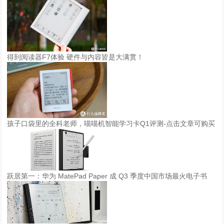
得到阅读器F7体验 硬件与内容皆是大满贯！
孩子口袋里的全科老师，喵喵机智能学习卡Q1评测-点击文章可购买
跃居第一：华为 MatePad Paper 成 Q3 季度中国市场最火电子书