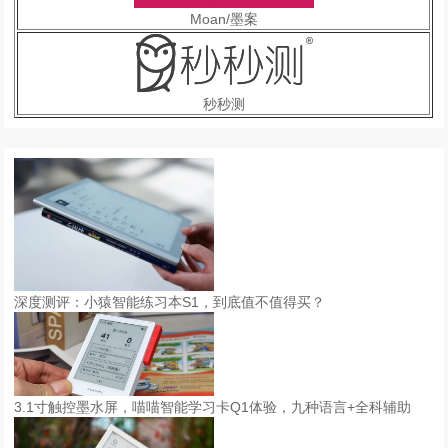
Moan/墨案
秒秒测
深度测评：小猿智能练习本S1，到底值不值得买？
3.1寸触控墨水屏，喵喵智能学习卡Q1体验，九种语言+全科辅助