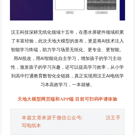
汉王科技深耕无纸化领域十五年，在墨水屏硬件领域积累
AI
了丰富经验，此次天地大模型的发布，更是将
技术注入
智能学习终端，助力学习场景无纸化、更专业、更智能。
AI
AI
用
批改，用
智能化自主学习，
增加孩子的学习主动
性
，
激发孩子的学习兴趣，还可以提高学习效率
，从小学
AI
到高中打通教育数智化全链路，真正实现用汉王
电纸学
习本高效学习，一本就够。
天地大模型网页端和APP端 目前可扫码申请体验
本篇文章来源于微信公众号: 汉王手
写电纸本