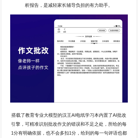
析报告，是减轻家长辅导负担的有力助手。
AI
AI
搭载了教育专业大模型的汉王
电纸学习本内置了
批改
引擎，可精准识别批改作文的错误和不足之处，所给的每
1
1
分有明确依据，也不会多扣
分，给到的每一句评语也都