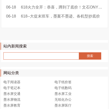
06-18
618火力全开：恭喜，蹲到了底价！文石ONYX BOOX品牌特价
06-18
618--大促末班车，墨案不墨迹。各机型抄底价
站内新闻搜索
网站分类
电子阅读器
电子纸价签
电子笔记本
电子纸数码
墨水屏交通
墨水屏工业
墨水屏物流
无纸化办公
墨水屏教育
墨水屏医疗