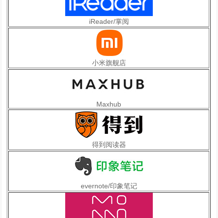
iReader/掌阅
小米旗舰店
Maxhub
得到阅读器
evernote/印象笔记