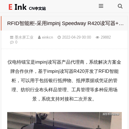
RFID智能柜-采用impinj Speedway R420读写器+电子墨水屏+人脸/指纹识别技术
墨水屏工业
einkcn
2022-04-29 00:00
29882
0
仪电特镭宝是impinj读写器产品代理商，系统解决方案金
牌合作伙伴，基于impinj读写器R420开发了RFID智能
柜，可以用于包括银行抵押物、抵押票据或凭证的管
理、纺织行业布头样品管理、工具管理等多种应用场
景，系统支持对接和二次开发。