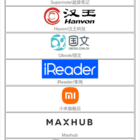
Supernote/超级笔记
Havon/汉王科技
Obook/国文
iReader/掌阅
小米旗舰店
Maxhub