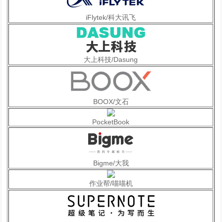
iFlytek/科大讯飞
大上科技/Dasung
BOOX/文石
PocketBook
Bigme/大我
作业帮/喵喵机