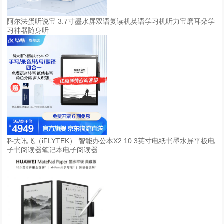
阿尔法蛋听说宝 3.7寸墨水屏双语复读机英语学习机听力宝磨耳朵学
习神器随身听
科大讯飞（iFLYTEK） 智能办公本X2 10.3英寸电纸书墨水屏平板电
子书阅读器笔记本电子阅读器