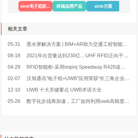
相关文章
05-31
墨水屏解决方案 | BIM+AR助力交通工程智能建造及运维
08-18
2021年出货量达到230亿，UHF RFID正向千亿级量冲击
04-29
RFID智能柜-采用impinj Speedway R420读写器+电子墨水屏+人脸/指纹识别技术
02-07
沃旭通讯“电子纸+UWB”应用荣获“长三角企业数字化转型创新案例”
12-10
UWB 十大关键要点 UWB术语大全
05-26
数字化步伐再加速，工厂如何利用uwb高精度定位快速实现智能转型和升级？