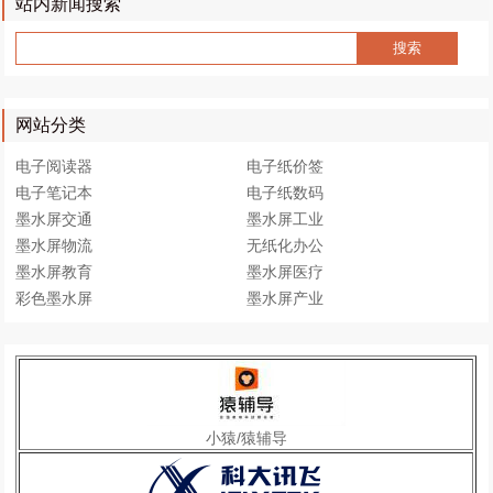
站内新闻搜索
网站分类
电子阅读器
电子纸价签
电子笔记本
电子纸数码
墨水屏交通
墨水屏工业
墨水屏物流
无纸化办公
墨水屏教育
墨水屏医疗
彩色墨水屏
墨水屏产业
小猿/猿辅导