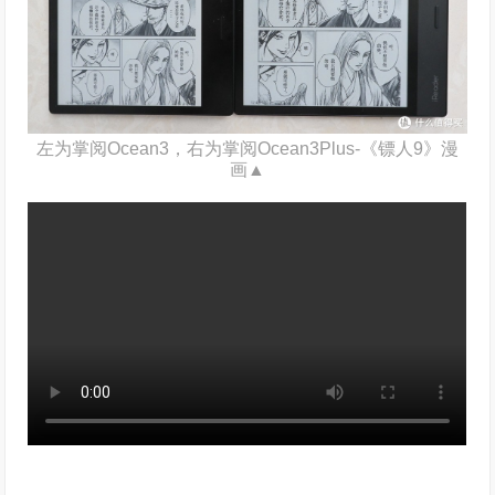
左为掌阅Ocean3，右为掌阅Ocean3Plus-《镖人9》漫
画▲