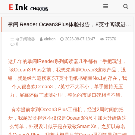
掌阅iReader Ocean3Plus体验报告，8英寸阅读进阶版！
电子阅读器
einkcn
2023-08-07 13:47
77676
0
这几年的掌阅iReader系列阅读器几乎都有上手把玩过，
谈Ocean3 Plus之前，我想先聊聊Ocean3这款产品，没
错，就是经常霸榜京东7英寸电纸书销量No.1的存在，我
个人很喜欢Ocean3，7英寸不大不小，单手握持无压
力，屏幕还做了减薄处理，整体的市场口碑相当不错。
有幸提前拿到Ocean3 Plus工程机，经过2周时间的把
玩，我越发觉得这不仅仅是Ocean3的尺寸加大升级版这
么简单，外观设计似乎是在致敬Smart Xs，之所以命名
为Ocean3 Plus，我想大概是目前Ocean系列销量和口碑