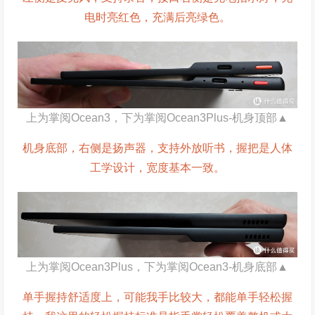
电时亮红色，充满后亮绿色。
上为掌阅Ocean3，下为掌阅Ocean3Plus-机身顶部▲
机身底部，右侧是扬声器，支持外放听书，握把是人体
工学设计，宽度基本一致。
上为掌阅Ocean3Plus，下为掌阅Ocean3-机身底部▲
单手握持舒适度上，可能我手比较大，都能单手轻松握