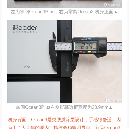
左为掌阅Ocean3Plus，右为掌阅Ocean3-机身正面▲
掌阅Ocean3Plus右侧屏幕边框宽度为23.9mm▲
机身背面，Ocean3是类肤质涂层设计，手感很舒适，因
为用了大半年的原因，指纹会稍微明显点，新品Ocean3 