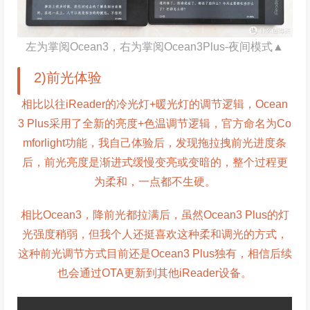
左为掌阅Ocean3，右为掌阅Ocean3Plus-夜间模式▲
2)前光体验
相比以往iReader的冷光灯+暖光灯的调节逻辑，Ocean
3 Plus采用了全新的亮度+色温调节逻辑，官方命名为Co
mforlight功能，我自己体验后，发现拖拉拽前光进度条
后，前光亮度是渐进式缓慢变亮或变暗的，整个过程更
为柔和，一点都不生硬。
相比Ocean3，降前光都拉满后，虽然Ocean3 Plus的灯
光强度稍弱，但我个人还挺喜欢这种柔和调光的方式，
这种前光调节方式目前还是Ocean3 Plus独有，相信后续
也会通过OTA更新到其他iReader设备。