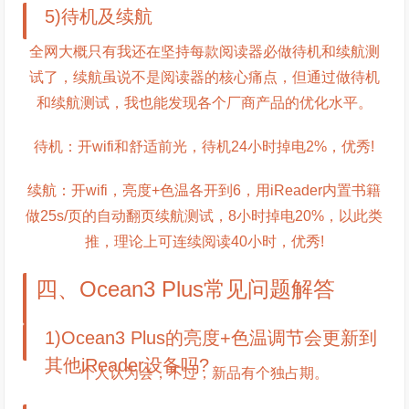
5)待机及续航
全网大概只有我还在坚持每款阅读器必做待机和续航测
试了，续航虽说不是阅读器的核心痛点，但通过做待机
和续航测试，我也能发现各个厂商产品的优化水平。
待机：开wifi和舒适前光，待机24小时掉电2%，优秀!
续航：开wifi，亮度+色温各开到6，用iReader内置书籍
做25s/页的自动翻页续航测试，8小时掉电20%，以此类
推，理论上可连续阅读40小时，优秀!
四、Ocean3 Plus常见问题解答
1)Ocean3 Plus的亮度+色温调节会更新到
其他iReader设备吗?
个人认为会，不过，新品有个独占期。