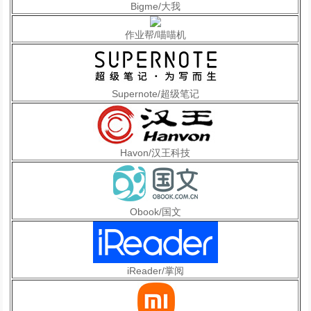
Bigme/大我
作业帮/喵喵机
Supernote/超级笔记
Havon/汉王科技
Obook/国文
iReader/掌阅