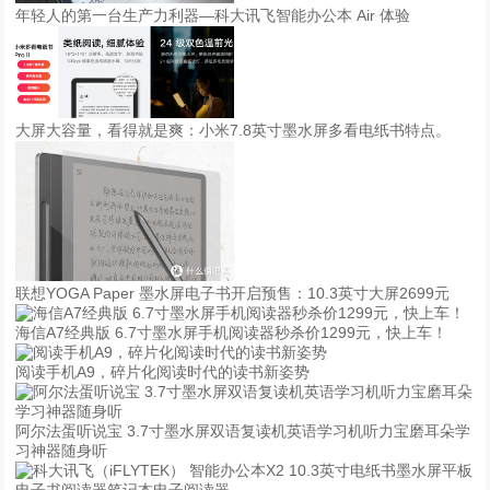
年轻人的第一台生产力利器—科大讯飞智能办公本 Air 体验
大屏大容量，看得就是爽：小米7.8英寸墨水屏多看电纸书特点。
联想YOGA Paper 墨水屏电子书开启预售：10.3英寸大屏2699元
海信A7经典版 6.7寸墨水屏手机阅读器秒杀价1299元，快上车！
阅读手机A9，碎片化阅读时代的读书新姿势
阿尔法蛋听说宝 3.7寸墨水屏双语复读机英语学习机听力宝磨耳朵学
习神器随身听