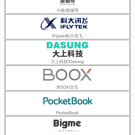
小猿/猿辅导
iFlytek/科大讯飞
大上科技/Dasung
BOOX/文石
PocketBook