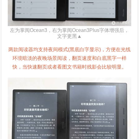
左为掌阅Ocean3，右为掌阅Ocean3Plus字体增强后，
文字更黑▲
两款阅读器均支持夜间模式(黑底白字显示)，方便在光线
环境暗淡的夜晚场景阅读，翻页速度和白底黑字一样
快，当快速翻页或者看图文书籍时残影会比较明显。