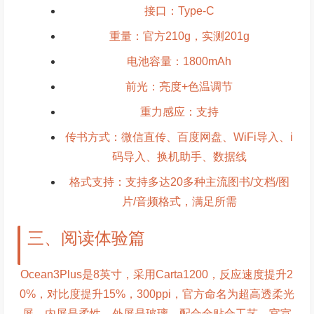
接口：Type-C
重量：官方210g，实测201g
电池容量：1800mAh
前光：亮度+色温调节
重力感应：支持
传书方式：微信直传、百度网盘、WiFi导入、i
码导入、换机助手、数据线
格式支持：支持多达20多种主流图书/文档/图
片/音频格式，满足所需
三、阅读体验篇
Ocean3Plus是8英寸，采用Carta1200，反应速度提升2
0%，对比度提升15%，300ppi，官方命名为超高透柔光
屏，内屏是柔性，外屏是玻璃，配合全贴合工艺，官宣