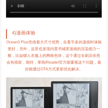
4)漫画体验
Ocean3 Plus凭借着大尺寸优势，在看字多的漫画时体验
更好，另外，这里也发现内置书城里漫画的渲染能力一
般，比如镖人衣服上的网格色块，这个通过全刷后依然
会有残留，期待，掌阅iReader官方能重视这个问题，最
好能通过OTA方式更新优化解决。