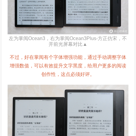
左为掌阅Ocean3，右为掌阅Ocean3Plus-方正仿宋，不
开前光屏幕对比▲
不过，好在掌阅有个字体增强功能，通过手动调整字体
增强数值，可以有效提升文字黑度，给用户更多的阅读
创作性，这点必须好评。