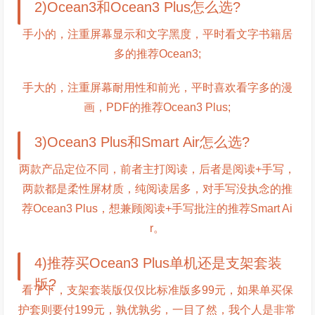
2)Ocean3和Ocean3 Plus怎么选?
手小的，注重屏幕显示和文字黑度，平时看文字书籍居
多的推荐Ocean3;
手大的，注重屏幕耐用性和前光，平时喜欢看字多的漫
画，PDF的推荐Ocean3 Plus;
3)Ocean3 Plus和Smart Air怎么选?
两款产品定位不同，前者主打阅读，后者是阅读+手写，
两款都是柔性屏材质，纯阅读居多，对手写没执念的推
荐Ocean3 Plus，想兼顾阅读+手写批注的推荐Smart Ai
r。
4)推荐买Ocean3 Plus单机还是支架套装
版?
看了下，支架套装版仅仅比标准版多99元，如果单买保
护套则要付199元，孰优孰劣，一目了然，我个人是非常