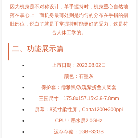
因为机身是不对称设计，单手握持时，机身重心自然地
落在掌心上，而机身最薄处则是均匀的分布在手指的指
肚部位，说白了就是手掌握持时能更好的受力，这是符
合人体工学的。
二、功能展示篇
上市日期：2023.08.02日
颜色：石墨灰
保护套：儒雅黑/玫瑰紫折叠支架套
三围尺寸：175.8x157.15x3.9-7.8mm
屏幕：8英寸柔性屏，Carta1200+300ppi
CPU：墨水屏2.0GHz
运存存储：1GB+32GB