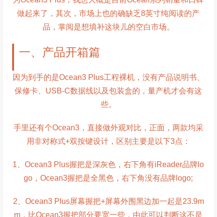
做起来了，其次，市场上也的确缺乏8英寸纯阅读的产
品，掌阅是想填补这块儿的空白市场。
一、产品开箱篇
因为到手的是Ocean3 Plus工程裸机，没有产品说明书、
保修卡、USB-C数据线以及包装盒的，量产机才会有这
些。
手里还有个Ocean3，直接做外观对比，正面，两款均采
用非对称式+双按键设计，区别主要是以下3点：
1、Ocean3 Plus握把是深灰色，右下角有iReader品牌lo
go，Ocean3握把是全黑色，右下角没有品牌logo;
2、Ocean3 Plus屏幕握把+屏幕外围黑边加一起是23.9m
m，比Ocean3握把部分要宽一些，由此可以判断这不是