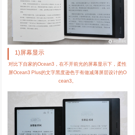
1)屏幕显示
对比下自家的Ocean3，在不开前光的屏幕显示下，柔性
屏Ocean3 Plus的文字黑度逊色于有做减薄屏层设计的O
cean3。