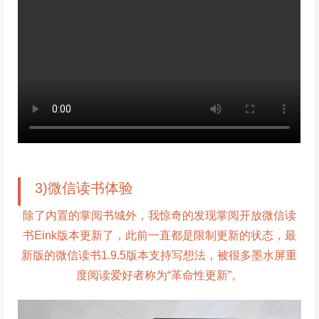
3)微信读书体验
除了内置的掌阅书城外，我惊奇的发现掌阅开放微信读
书Eink版本更新了，此前一直都是限制更新的状态，最
新版的微信读书1.9.5版本支持写想法，被很多墨水屏重
度阅读爱好者称为“革命性更新”。