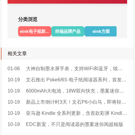
相关文章
01-06
大神自制墨水屏手表，支持WiFi和蓝牙，续航可达5天
10-19
文石推出 Poke6/6S 电子纸阅读器系列，首发 899 元起
10-19
6000mAh大电池，18W双向快充，墨案迷你阅超核版开启电子书新赛道
10-19
​新品上市倒计时3天！文石P6小白马，即将轻盈登场！
10-19
亚马逊 Kindle 全系列更新，含首款彩屏 Kindle Colorsoft
10-19
EDC新宠，不只是阅读器的墨案迷你阅超核版