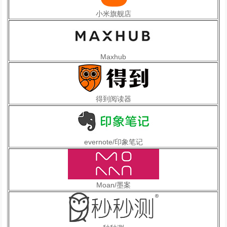
小米旗舰店
Maxhub
得到阅读器
evernote/印象笔记
Moan/墨案