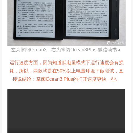
左为掌阅Ocean3，右为掌阅Ocean3Plus-微信读书▲
运行速度方面，因为知道低电量模式下运行速度会有损
耗，所以，两款均是在50%以上电量环境下做测试，直
接说结论：掌阅Ocean3 Plus的打开速度更快一些。