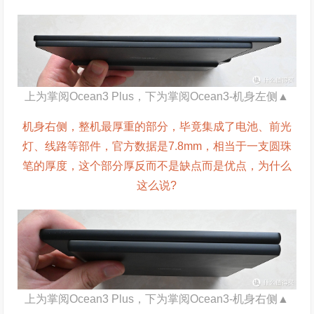
上为掌阅Ocean3 Plus，下为掌阅Ocean3-机身左侧▲
机身右侧，整机最厚重的部分，毕竟集成了电池、前光
灯、线路等部件，官方数据是7.8mm，相当于一支圆珠
笔的厚度，这个部分厚反而不是缺点而是优点，为什么
这么说?
上为掌阅Ocean3 Plus，下为掌阅Ocean3-机身右侧▲