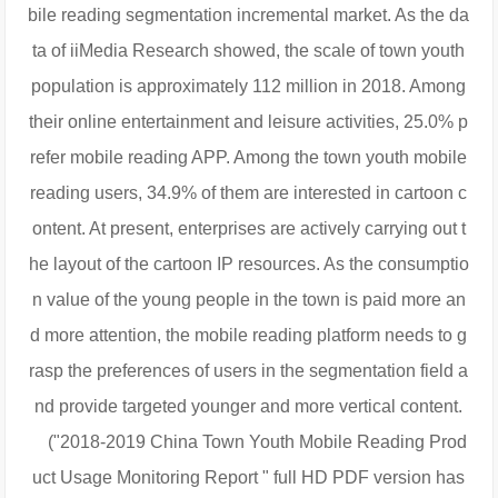
bile reading segmentation incremental market. As the da
ta of iiMedia Research showed, the scale of town youth
population is approximately 112 million in 2018. Among
their online entertainment and leisure activities, 25.0% p
refer mobile reading APP. Among the town youth mobile
reading users, 34.9% of them are interested in cartoon c
ontent. At present, enterprises are actively carrying out t
he layout of the cartoon IP resources. As the consumptio
n value of the young people in the town is paid more an
d more attention, the mobile reading platform needs to g
rasp the preferences of users in the segmentation field a
nd provide targeted younger and more vertical content.
("2018-2019 China Town Youth Mobile Reading Prod
uct Usage Monitoring Report " full HD PDF version has