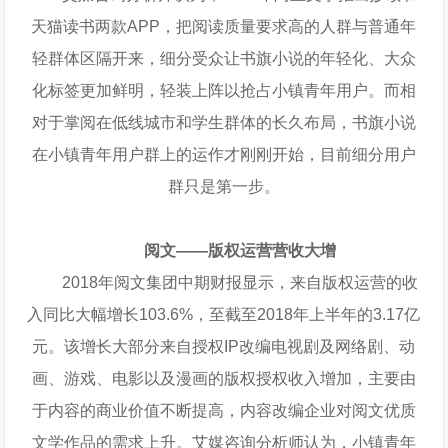
天猫读书两款APP，把阅读质量要求高的人群与普通年
轻群体区隔开来，细分受众让书旗小说的年轻化、大众
化标签更加鲜明，轻装上阵以抢占小镇青年用户。而相
对于掌阅在低线城市和学生群体的长久布局，书旗小说
在小镇青年用户群上的运作才刚刚开始，目前细分用户
群只是第一步。
阅文——版权运营营收大增
2018年阅文集团中期财报显示，来自版权运营的收
入同比大幅增长103.6%，至截至2018年上半年的3.17亿
元。该增长大部分来自授权IP改编电视剧及网络剧、动
画、游戏、电影以及漫画的版权授权收入增加，主要由
于内容的商业价值不断提高，内容改编企业对阅文优质
文学作品的需求上升。艾媒咨询分析师认为，小镇青年