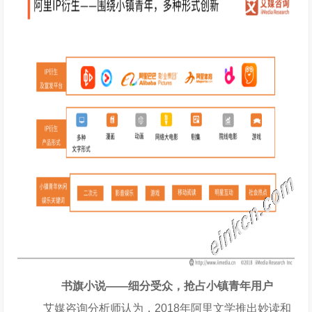
书旗小说——细分受众，抢占小镇青年用户
艾媒咨询分析师认为，2018年阿里文学推出妙读和