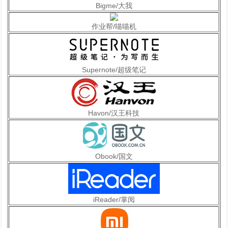
Bigme/大我
作业帮/喵喵机
Supernote/超级笔记
Havon/汉王科技
Obook/国文
iReader/掌阅