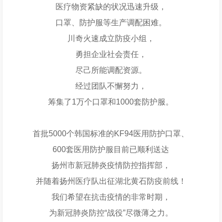
医疗物资紧缺的状况迅速升级，
口罩、防护服等生产调配困难。
川奇火速成立防疫小组，
勇担企业社会责任，
尽己所能调配资源。
经过团队不懈努力，
筹集了1万个口罩和1000套防护服。
首批5000个韩国标准的KF94医用防护口罩、
600套医用防护服目前已顺利送达
扬州市新冠肺炎疫情防控指挥部，
并随着扬州医疗队出征湖北黄石防疫前线！
我们希望在抗击疫情的非常时期，
为新冠肺炎防控“战役”尽微薄之力。