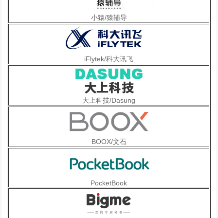
小猿/猿辅导
iFlytek/科大讯飞
大上科技/Dasung
BOOX/文石
PocketBook