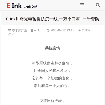
E Ink川奇光电驰援抗疫一线,一万个口罩+一千套防护服！
墨水屏产业
einkcn
2020-02-12 13:13
26932
0
共抗疫情
新型冠状病毒肺炎疫情，
让全国人民猝不及防，
它的每一个细微的变化，
牵动着每一个人的心。
疫情日益严峻，