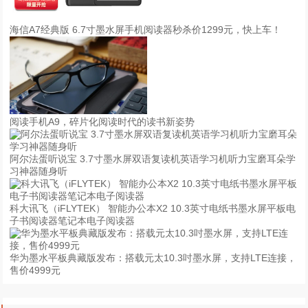
海信A7经典版 6.7寸墨水屏手机阅读器秒杀价1299元，快上车！
阅读手机A9，碎片化阅读时代的读书新姿势
阿尔法蛋听说宝 3.7寸墨水屏双语复读机英语学习机听力宝磨耳朵学
习神器随身听
科大讯飞（iFLYTEK） 智能办公本X2 10.3英寸电纸书墨水屏平板电
子书阅读器笔记本电子阅读器
华为墨水平板典藏版发布：搭载元太10.3吋墨水屏，支持LTE连接，
售价4999元