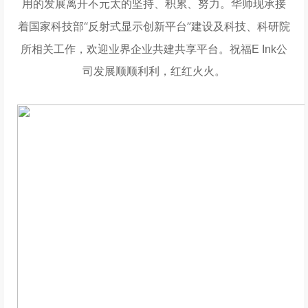
用的发展离开不元太的坚持、积累、努力。华师现承接
国家科技部“反射式显示创新平台”建设及科技、科研院
着
所相关工作
，欢迎业界企业共建共享平台。祝福E Ink公
司发展顺顺利利，红红火火。