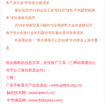
售产业大会”并发表主题演讲
展会动态|中行协会长王富等到访“绿色 不伤眼智能课
本”专区体验并指导
2019全球新型显示触控与应用材料大会在成都召开，
电子纸分会执行会长刘森华等应邀出席并发表演讲
环保黑科技！“墨水屏电子公交站牌”年内将在上海市覆
盖
协会拥有的信息共享、宣传推广工具（三网站两微信公
共平台三微信群及会刊）：
三网：
广东平板显示产业促进会（www.gdfpd.org.cn)
触控技术网（www.tptech.cn)
中华液晶网（www.fpdisplay.com)