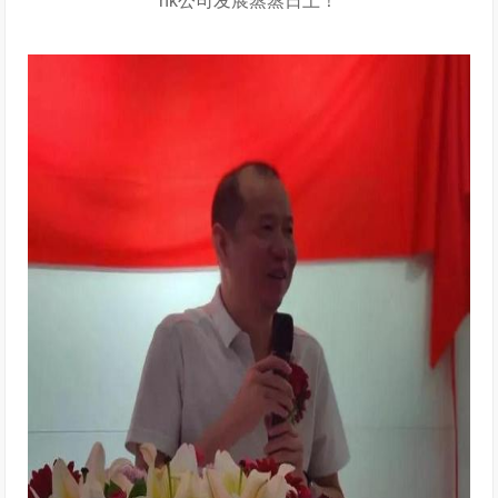
nk公司发展蒸蒸日上！