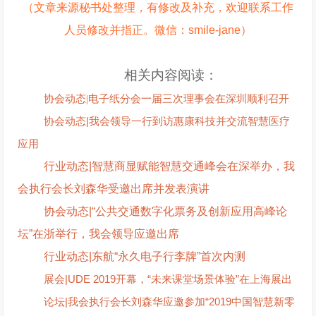
（文章来源秘书处整理，有修改及补充，欢迎联系工作
人员修改并指正。微信：smile-jane）
相关内容阅读：
协会动态|电子纸分会一届三次理事会在深圳顺利召开
协会动态|我会领导一行到访惠康科技并交流智慧医疗
应用
行业动态|智慧商显赋能智慧交通峰会在深举办，我
会执行会长刘森华受邀出席并发表演讲
协会动态|“公共交通数字化票务及创新应用高峰论
坛”在浙举行，我会领导应邀出席
行业动态|东航“永久电子行李牌”首次内测
展会|UDE 2019开幕，“未来课堂场景体验”在上海展出
论坛|我会执行会长刘森华应邀参加“2019中国智慧新零