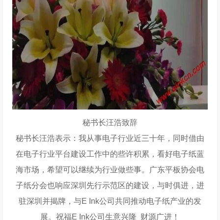
秘书长汪浩致辞
秘书长汪浩表示：我从事电子行业近三十年，同时借由
在电子行业平台建设工作中的些许积累，看好电子纸蓝
海市场，希望可以继续为行业做些事。广东平板协会电
子纸分会也响应深圳
先行
示范区的建设，与时俱进，进
驻深圳并揭牌，与E Ink公司共同推动电子纸产业的发
展。祝福E Ink公司生意兴隆 财源广进！