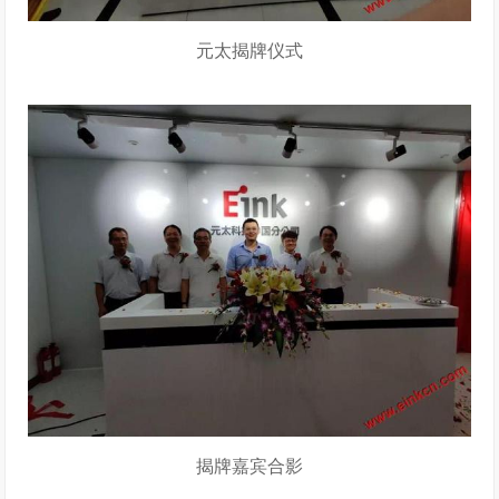
元太揭牌仪式
揭牌
嘉宾合影