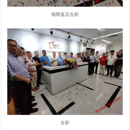
揭牌嘉宾合影
合影