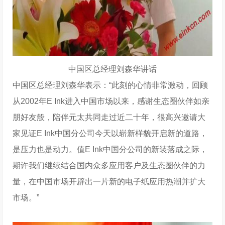
中国区总经理刘森华讲话
中国区总经理刘森华表示：
“此刻的心情非常激动，回顾
从2002年E Ink进入中国市场以来，感谢生态圈伙伴如亲
朋好友般，陪伴元太共同走过近二十年，很高兴邀请大
家见证E Ink中国分公司今天以崭
新样貌开启新的道路，
是压力也是动力。
值E Ink中国分公司的新装落成之际，
期许我们继续结合国内众多应用客户及生态圈伙伴的力
量，在中国市场开辟出一片新的电子纸应用热潮并扩大
市场。
”