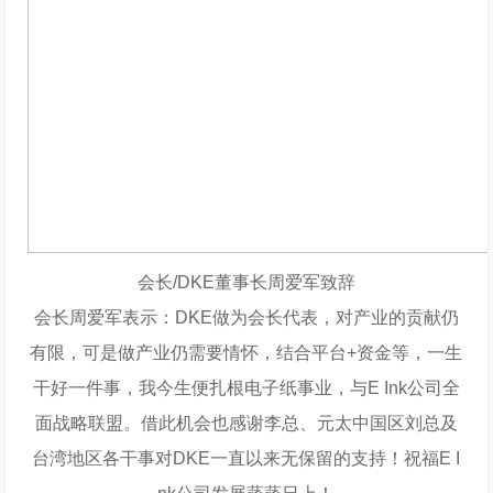
会长/DKE董事长周爱军致辞
会长周爱军表示：DKE做为会长代表，对产业的贡献仍
有限，可是做产业仍需要情怀，结合平台+资金等，一生
干好一件事，我今生便扎根电子纸事业，与E Ink公司全
面战略联盟。借此机会也感谢李总、元太中国区刘总及
台湾地区各干事对DKE一直以来无保留的支持！祝福E I