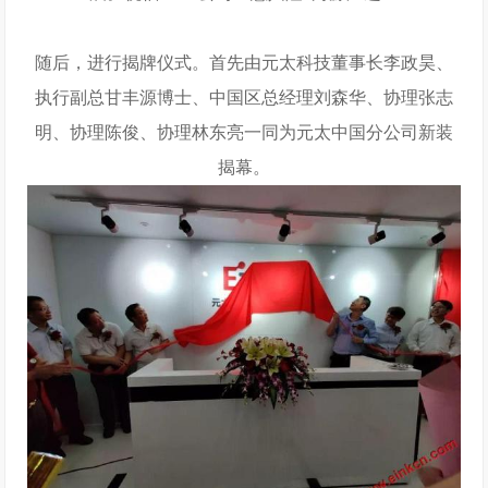
随后，进行揭牌仪式。首先由元太科技董事长李政昊、
执行副总甘丰源博士、中国区总经理刘森华、协理张志
明、协理陈俊、协理林东亮一同为元太中国分公司新装
揭幕。