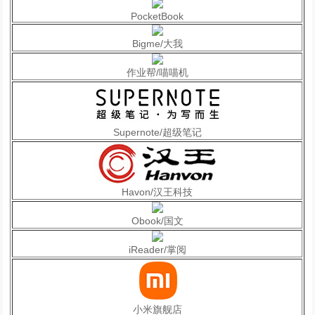
PocketBook
Bigme/大我
作业帮/喵喵机
Supernote/超级笔记
Havon/汉王科技
Obook/国文
iReader/掌阅
小米旗舰店