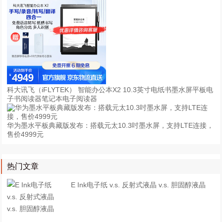
科大讯飞（iFLYTEK） 智能办公本X2 10.3英寸电纸书墨水屏平板电
子书阅读器笔记本电子阅读器
华为墨水平板典藏版发布：搭载元太10.3吋墨水屏，支持LTE连接，
售价4999元
热门文章
E Ink电子纸 v.s. 反射式液晶 v.s. 胆固醇液晶