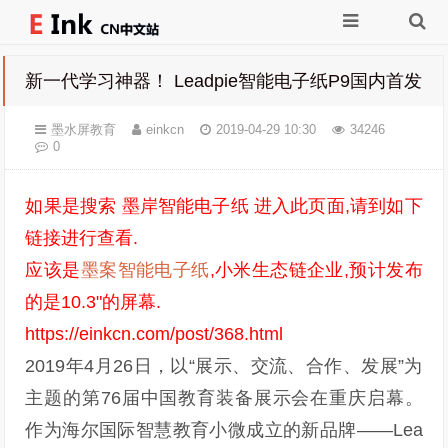
新一代学习神器！ Leadpie智能电子纸P9国内首发
墨水屏教育
einkcn
2019-04-29 10:30
34246
0
如果是搜索
墨岸智能电子纸
进入此页面,请到如下
链接进行查看.
应该是
墨案智能电子纸
,小米生态链企业,预计发布
的是10.3"的屏幕.
https://einkcn.com/post/368.html
2019年4月26日，以“展示、交流、合作、发展”为
主题的第76届中国教育装备展示会在重庆启幕。
作为海尔国际智慧教育小微成立的新品牌——Lea