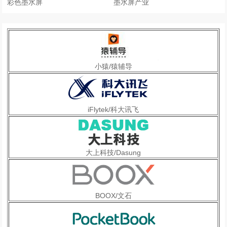
彩色墨水屏
墨水屏产业
小猿/猿辅导
iFlytek/科大讯飞
大上科技/Dasung
BOOX/文石