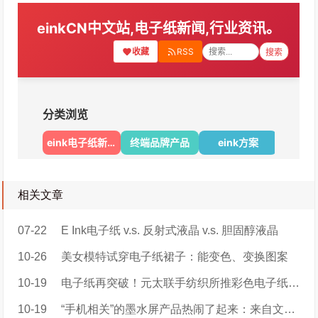
相关文章
07-22
E Ink电子纸 v.s. 反射式液晶 v.s. 胆固醇液晶
10-26
美女模特试穿电子纸裙子：能变色、变换图案
10-19
电子纸再突破！元太联手纺织所推彩色电子纸智慧服装e-MooDress衣墨
10-19
“手机相关”的墨水屏产品热闹了起来：来自文石，墨案，墨小家的新品