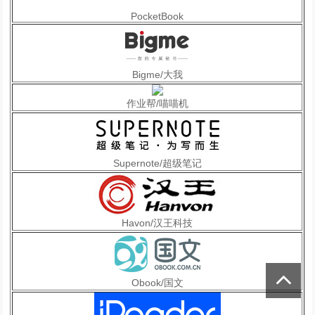
PocketBook
Bigme/大我
作业帮/喵喵机
Supernote/超级笔记
Havon/汉王科技
Obook/国文