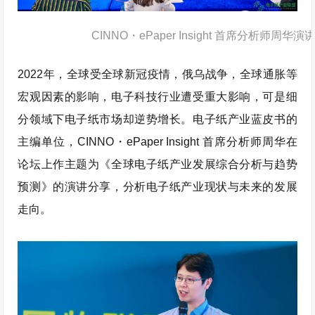
CINNO・ePaper Insight 首席分析师周华演
2022年，全球受全球新冠疫情，俄乌战争，全球通胀等
宏观因素的影响，电子科技行业遭受重大影响，可是细
分领域下电子纸市场却逆势增长。电子纸产业蓝皮书的
主编单位，CINNO・ePaper Insight 首席分析师周华在
论坛上作主题为《全球电子纸产业发展综合分析与趋势
预测》的演讲分享，分析电子纸产业现状与未来的发展
走向。