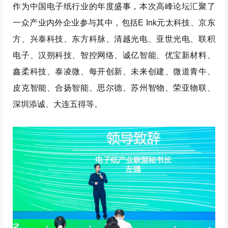
作为中国电子纸行业的年度盛事，本次高峰论坛汇聚了
一众产业内外企业参与其中，包括E Ink元太科技、京东
方、兴泰科技、东方科脉、清越光电、亚世光电、联积
电子、汉朔科技、智控网络、诚亿智能、优宝新材料、
鑫柔科技、泰凌微、每开创新、未来创建、微道青牛、
皮克智能、合扬智能、思尔德、苏州智物、荣亚物联、
深圳添诚、大连五得等。