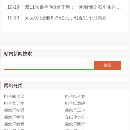
10-19
双11大促今晚8点开启：一图看懂文石全系列优惠攻略！
10-19
元太9月营收6.79亿元，创近21个月新高！
站内新闻搜索
网站分类
电子阅读器
电子纸价签
电子笔记本
电子纸数码
墨水屏交通
墨水屏工业
墨水屏物流
无纸化办公
墨水屏教育
墨水屏医疗