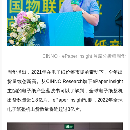
CINNO・ePaper Insight 首席分析师周华
周华指出，2021年在电子纸价签市场的带动下，全年出
货量续创新高。从CINNO Research旗下ePaper Insight
主编的电子纸产业蓝皮书可以了解到，全球电子纸整机
出货数量近1.8亿片。ePaper Insight预测，2022年全球
电子纸整机出货数量将近超过3亿片。