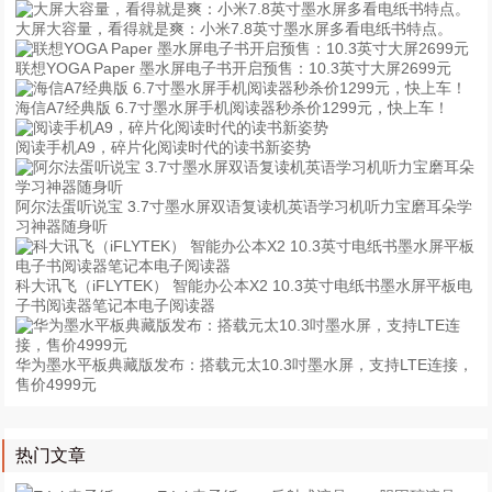
大屏大容量，看得就是爽：小米7.8英寸墨水屏多看电纸书特点。
联想YOGA Paper 墨水屏电子书开启预售：10.3英寸大屏2699元
海信A7经典版 6.7寸墨水屏手机阅读器秒杀价1299元，快上车！
阅读手机A9，碎片化阅读时代的读书新姿势
阿尔法蛋听说宝 3.7寸墨水屏双语复读机英语学习机听力宝磨耳朵学
习神器随身听
科大讯飞（iFLYTEK） 智能办公本X2 10.3英寸电纸书墨水屏平板电
子书阅读器笔记本电子阅读器
华为墨水平板典藏版发布：搭载元太10.3吋墨水屏，支持LTE连接，
售价4999元
热门文章