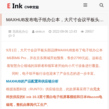
MAXHUB发布电子纸办公本，大尺寸会议平板头部品牌向小尺寸延伸
无纸化办公
einkcn
2022-09-06 13:43
29557
0
9月1日，大尺寸会议平板头部品牌MAXHUB发布了电子纸办公本
M6和M6 Pro，并在京东商城开始预售，售价2799元起。这标志
着智慧办公领域的深耕者和领军者开始向小尺寸设备进行覆盖。
同时，电子纸平板行业也迎来了产业生态的进一步丰富。
MAXHUB的产品配置和供应链分析
根据洛图科技（RUNTO）供应链信息，此款屏幕采用了由
元太
科技供应的E ink 10.3英寸黑白电子纸屏幕模组和日本Wacom电
磁笔，整机由掌阅代工生产
。