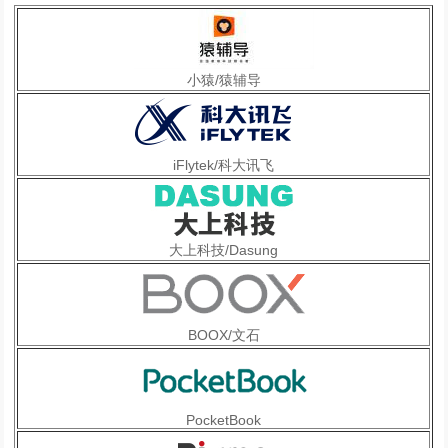
小猿/猿辅导
iFlytek/科大讯飞
大上科技/Dasung
BOOX/文石
PocketBook