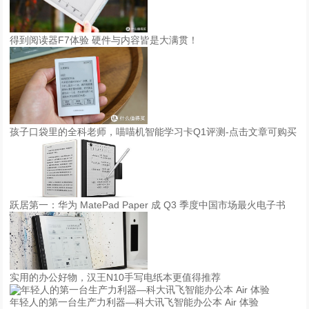
得到阅读器F7体验 硬件与内容皆是大满贯！
孩子口袋里的全科老师，喵喵机智能学习卡Q1评测-点击文章可购买
跃居第一：华为 MatePad Paper 成 Q3 季度中国市场最火电子书
实用的办公好物，汉王N10手写电纸本更值得推荐
年轻人的第一台生产力利器—科大讯飞智能办公本 Air 体验