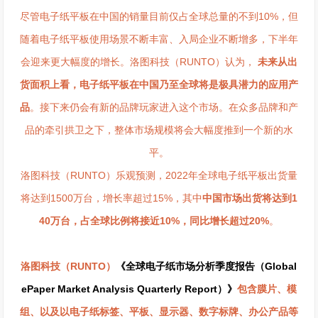
尽管电子纸平板在中国的销量目前仅占全球总量的不到10%，但
随着电子纸平板使用场景不断丰富、入局企业不断增多，下半年
会迎来更大幅度的增长。洛图科技（RUNTO）认为，
未来从出
货面积上看，电子纸平板在中国乃至全球将是极具潜力的应用产
品
。接下来仍会有新的品牌玩家进入这个市场。在众多品牌和产
品的牵引拱卫之下，整体市场规模将会大幅度推到一个新的水
平。
洛图科技（RUNTO）乐观预测，2022年全球电子纸平板出货量
将达到1500万台，增长率超过15%，其中
中国市场出货将达到1
40万台，占全球比例将接近10%，同比增长超过20%
。
洛图科技（RUNTO）
《全球电子纸市场分析季度报告（Global
ePaper Market Analysis Quarterly Report）》
包含膜片、模
组、以及以电子纸标签、平板、显示器、数字标牌、办公产品等