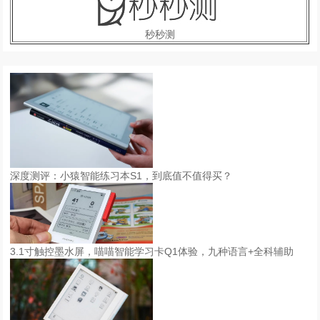
秒秒测
深度测评：小猿智能练习本S1，到底值不值得买？
3.1寸触控墨水屏，喵喵智能学习卡Q1体验，九种语言+全科辅助