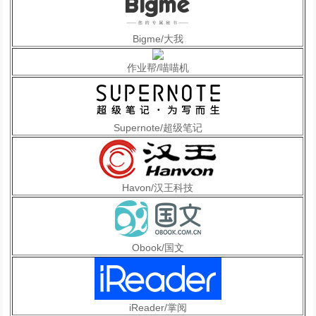
Bigme/大我
作业帮/喵喵机
Supernote/超级笔记
Havon/汉王科技
Obook/国文
iReader/掌阅