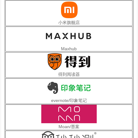
小米旗舰店
Maxhub
得到阅读器
evernote/印象笔记
Moan/墨案