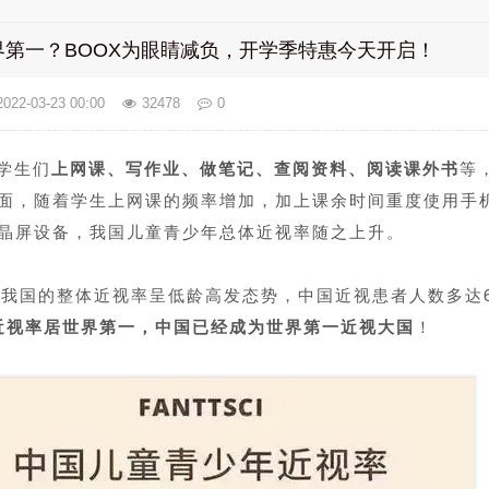
第一？BOOX为眼睛减负，开学季特惠今天开启！
2022-03-23 00:00
32478
0
学生们
上网课、写作业、做笔记、查阅资料、阅读课外书
等
面，随着学生上网课的频率增加，加上课余时间重度使用手
晶屏设备，我国儿童青少年总体近视率随之上升。
我国的整体近视率呈低龄高发态势，中国近视患者人数多达
近视率居世界第一，中国已经成为世界第一近视大国
！