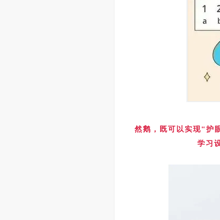
然鹅，既可以实现“护
学习