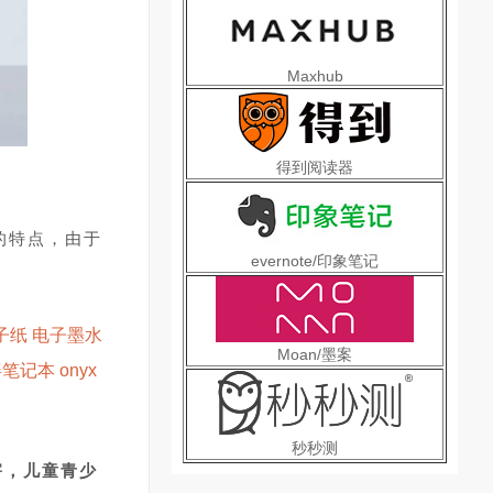
Maxhub
得到阅读器
的特点，由于
evernote/印象笔记
Moan/墨案
秒秒测
害，儿童青少