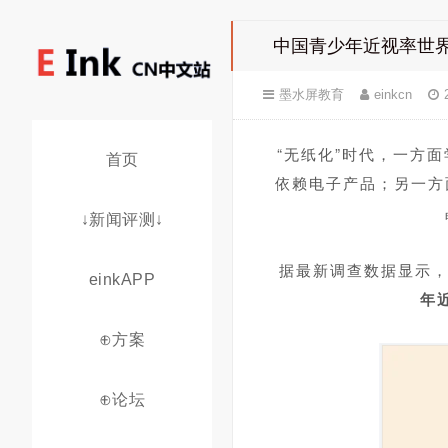
中国青少年近视率世界
墨水屏教育
einkcn
“无纸化”时代，一方面
首页
依赖电子产品；
另一方
↓新闻评测↓
据最新调查数据显示，
einkAPP
年
⊕方案
⊕论坛