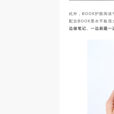
此外，BOOX护眼阅
配合BOOX墨水平板
强
边做笔记、一边刷题一