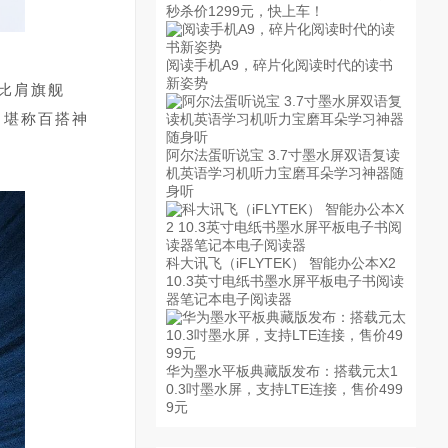
秒杀价1299元，快上车！
阅读手机A9，碎片化阅读时代的读书
新姿势
比肩旗舰
，堪称百搭神
阿尔法蛋听说宝 3.7寸墨水屏双语复读
机英语学习机听力宝磨耳朵学习神器随
身听
科大讯飞（iFLYTEK） 智能办公本X2
10.3英寸电纸书墨水屏平板电子书阅读
器笔记本电子阅读器
华为墨水平板典藏版发布：搭载元太1
0.3吋墨水屏，支持LTE连接，售价499
9元