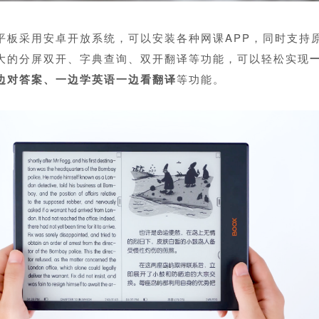
读平板采用安卓开放系统，可以安装各种网课APP，同时支持
大的分屏双开、字典查询、双开翻译等功能，可以轻松实
现
边对答案、一边学英语一边看翻译
等功能。