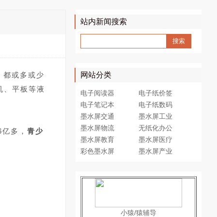
站内新闻搜索
，都或多或少
网站分类
机、平板等液
电子阅读器
电子纸价签
电子笔记本
电子纸数码
墨水屏交通
墨水屏工业
墨水屏物流
无纸化办公
6亿多，
青少
墨水屏教育
墨水屏医疗
彩色墨水屏
墨水屏产业
小猿/猿辅导