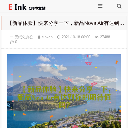
【新品体验】快来分享一下，新品Nova Air有达到你的期待值吗？
无纸化办公
einkcn
2021-10-18 00:00
27488
0