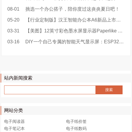
08-01
挑选一个办公搭子，陪你度过这炎炎夏日吧！
05-20
【行业定制版】汉王智能办公本A6新品上市：智会议，轻办公
03-31
【美图】12英寸彩色墨水屏显示器Paperlike Color实拍大放送
03-16
DIY一个自己专属的智能天气显示屏：ESP32-Weather-EPD
站内新闻搜索
网站分类
电子阅读器
电子纸价签
电子笔记本
电子纸数码