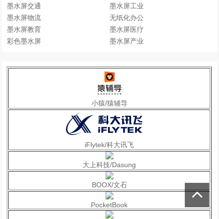
墨水屏交通
墨水屏工业
墨水屏物流
无纸化办公
墨水屏教育
墨水屏医疗
彩色墨水屏
墨水屏产业
小猿/猿辅导
iFlytek/科大讯飞
大上科技/Dasung
BOOX/文石
PocketBook