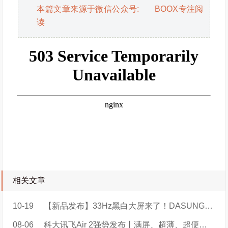
本篇文章来源于微信公众号: BOOX专注阅
读
相关文章
10-19
【新品发布】33Hz黑白大屏来了！DASUNG新一代超高刷墨水屏显示器Paperlike 253（革命者），遥遥领先！
08-06
科大讯飞Air 2强势发布丨满屏、超薄、超便捷，AIAide更懂你！