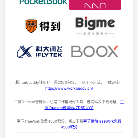
腾讯orkbuddy注册即可得2000积分，可以干不少活。下载链接：
https://www.workbuddy.cn/
百度Dumate智能体，也是工作搭配好工具：邀请码及下载地址：
百
度 Dumate邀请码: 7D8DUYG
字节TraeWork免费4500积分，点击下载
字节跳动TraeWork免费
4500积分