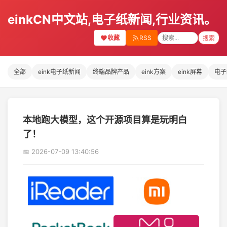
einkCN中文站,电子纸新闻,行业资讯。
收藏
RSS
搜索
全部
eink电子纸新闻
终端品牌产品
eink方案
eink屏幕
电子
本地跑大模型，这个开源项目算是玩明白
了！
📅 2026-07-09 13:40:56