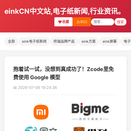
einkCN中文站,电子纸新闻,行业资讯。
收藏
RSS
搜索
全部
eink电子纸新闻
终端品牌产品
eink方案
eink屏幕
电子
抱着试一试，没想到真成功了！Zcode里免
费使用 Google 模型
📅 2026-07-06 19:24:36