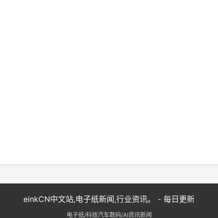
einkCN中文站,电子纸新闻,行业资讯。 - 每日更新
电子纸/科技汽车数码/AI资讯新闻