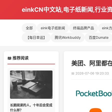
einkCN中文站,电子纸新闻,行业
全部
eink电子纸新闻
终端品牌产品
eink
【每日幸运】
腾讯Workbuddy
百度Dumate
📖 推荐阅读
美团、阿里都在
📅 2026-07-06 19:20:33
长期阅读的人，十年后会变成
什么样？