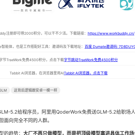
buddy注册即可得2000积分，可以干不少活。下载链接：
https://www.workbuddy.cn/
ate智能体，也是工作搭配好工具：邀请码及下载地址：
百度 Dumate邀请码: 7D8DUY
字节TraeWork免费4500积分，点击下载
字节跳动TraeWork免费4500积分
Tabbit AI浏览器，在浏览器里用AI
Tabbit AI浏览器，点击下载
GLM
这背后逻辑跟安卓一模一样
GLM-5.2给程序员，阿里用QoderWork免费送GLM-5.2给职
但面向完全不同的人群。
型的趋势：
大厂不再只做模型，而是把顶级模型塞进具体工作场