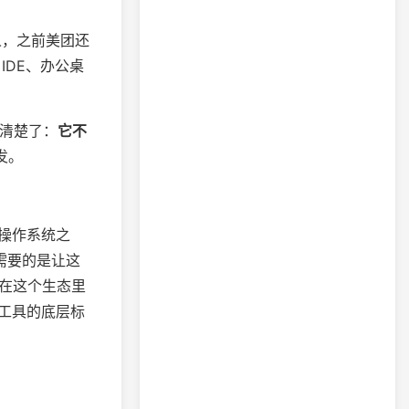
场人，之前美团还
IDE、办公桌
很清楚了：
它不
发。
操作系统之
它需要的是让这
谱在这个生态里
工具的底层标