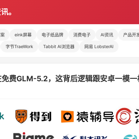
资讯。
方案
eink屏幕
电子纸品牌
消费电子
AI资讯
产品开
字节TraeWork
Tabbit AI浏览器
网易 LobsterAI
免费GLM-5.2，这背后逻辑跟安卓一模一