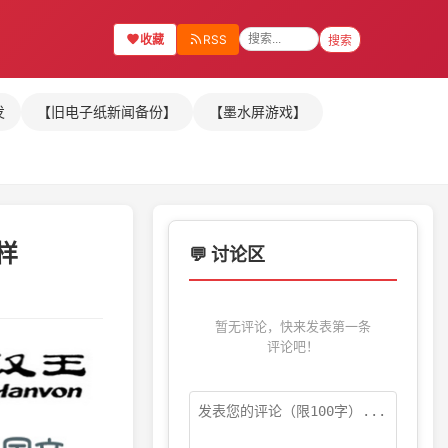
收藏
RSS
搜索
发
【旧电子纸新闻备份】
【墨水屏游戏】
样
💬 讨论区
暂无评论，快来发表第一条
评论吧！