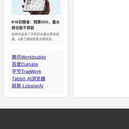
618别瞎省：预算500，墨水
屏也能不将就
前两天连发了手机形态墨水屏阅读
器、6英寸基础款墨水屏阅读...
腾讯Workbuddy
百度Dumate
字节TraeWork
Tabbit AI浏览器
网易 LobsterAI