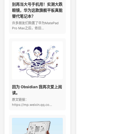
别再当大号手机用！实测大跌
眼镜，华为这款旗舰平板真能
替代笔记本？
许多朋友们购置了华为MatePad
Pro Max之后，依旧...
因为 Obsidian 我再次爱上阅
读。
原文链接：
https://mp.weixin.qq.co...