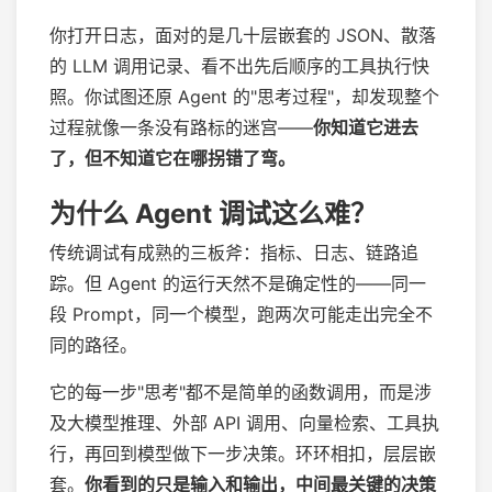
你打开日志，面对的是几十层嵌套的 JSON、散落
的 LLM 调用记录、看不出先后顺序的工具执行快
照。你试图还原 Agent 的"思考过程"，却发现整个
过程就像一条没有路标的迷宫——
你知道它进去
了，但不知道它在哪拐错了弯。
为什么 Agent 调试这么难？
传统调试有成熟的三板斧：指标、日志、链路追
踪。但 Agent 的运行天然不是确定性的——同一
段 Prompt，同一个模型，跑两次可能走出完全不
同的路径。
它的每一步"思考"都不是简单的函数调用，而是涉
及大模型推理、外部 API 调用、向量检索、工具执
行，再回到模型做下一步决策。环环相扣，层层嵌
套。
你看到的只是输入和输出，中间最关键的决策