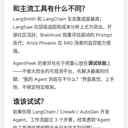
和主流工具有什么不同？
LangSmith 和 LangChain 生态集成度最高；
Langfuse 在层级追踪和成本分析上尤为突出，开
源社区活跃；Braintrust 侧重评估驱动的 Prompt
迭代；Arize Phoenix 在 RAG 场景的监控能力很
强。
AgentPeek 的差异化在于把重心放在
调试体验
上
——不做大而全的可观测平台，先解决最痛的问
题："我的 Agent 到底在干什么？"界面直觉、上手
快、不绑定特定框架。
谁该试试？
如果你用 LangChain / CrewAI / AutoGen 开发
Agent，工作流超过 3 个步骤，经常遇到"Agent
给了离谱结果但翻半天日志找不到问题"——