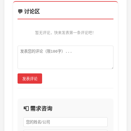
💬 讨论区
暂无评论，快来发表第一条评论吧！
发表评论
📮 需求咨询