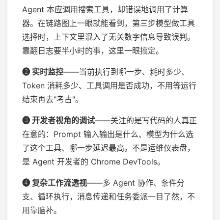
Agent 本应调用搜索工具，却错误地调用了计算
器。在链路图上一眼就能看到，第三步模型做工具
选择时，上下文里混入了无关数字信息导致误判。
靠翻日志要半小时的事，这里一眼搞定。
❷ 实时监控
——当前执行到哪一步、耗时多少、
Token 消耗多少、工具调用是否成功，不用等运行
结束再去"考古"。
❸ 开发者视角的调试
——关注的是写代码的人真正
在意的：Prompt 输入输出是什么、模型为什么选
了这个工具、哪一步延迟最高。不是运维仪表盘，
是 Agent 开发者的 Chrome DevTools。
❹ 复杂工作流透视
——多 Agent 协作、条件分
支、循环执行，消息传递和任务委派一目了然，不
用靠脑补。