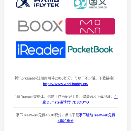
腾讯orkbuddy注册即可得2000积分，可以干不少活。下载链接：
https://www.workbuddy.cn/
百度Dumate智能体，也是工作搭配好工具：邀请码及下载地址：
百
度 Dumate邀请码: 7D8DUYG
字节TraeWork免费4500积分，点击下载
字节跳动TraeWork免费
4500积分