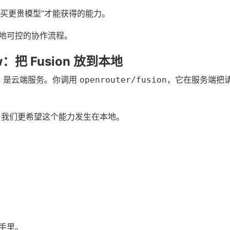
只能“买更贵模型”才能获得的能力。
地可控的协作流程。
w：把 Fusion 放到本地
usion 是云端服务。你调用
，它在服务端把
openrouter/fusion
来说，我们更希望这个能力发生在本地。
手里。