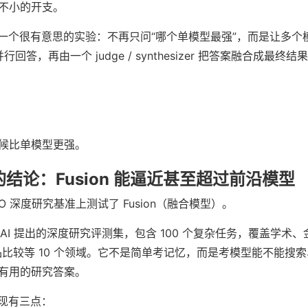
不小的开支。
最近做了一个很有意思的实验：不再只问“哪个单模型最强”，而是让多
行回答，再由一个 judge / synthesizer 把答案融合成最终结
候比单模型更强。
r 的结论：Fusion 能逼近甚至超过前沿模型
DRACO 深度研究基准上测试了 Fusion（融合模型）。
exity AI 提出的深度研究评测集，包含 100 个复杂任务，覆盖学
品比较等 10 个领域。它不是简单考记忆，而是考模型能不能搜
有用的研究答案。
键发现有三点：