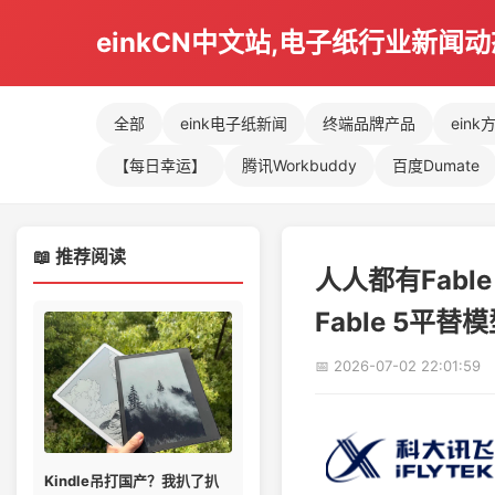
einkCN中文站,电子纸行业新闻
全部
eink电子纸新闻
终端品牌产品
eink
【每日幸运】
腾讯Workbuddy
百度Dumate
📖 推荐阅读
人人都有Fable
Fable 5平替
📅 2026-07-02 22:01:59
Kindle吊打国产？我扒了扒