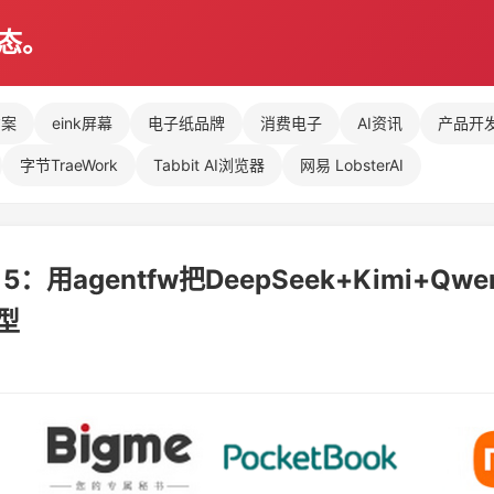
动态。
方案
eink屏幕
电子纸品牌
消费电子
AI资讯
产品开
字节TraeWork
Tabbit AI浏览器
网易 LobsterAI
 5：用agentfw把DeepSeek+Kimi+Qw
模型