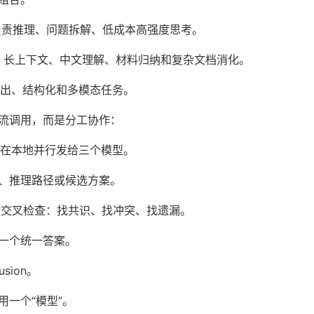
Pro：负责推理、问题拆解、低成本高强度思考。
责代码、长上下文、中文理解、材料归纳和复杂文档消化。
定输出、结构化和多模态任务。
流调用，而是分工协作：
fw 在本地并行发给三个模型。
、推理路径或候选方案。
案进行交叉检查：找共识、找冲突、找遗漏。
 生成一个统一答案。
sion。
用一个“模型”。