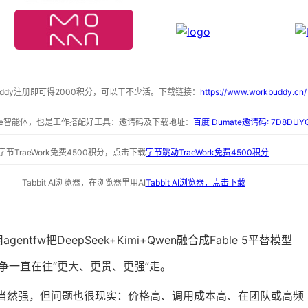
buddy注册即可得2000积分，可以干不少活。下载链接：
https://www.workbuddy.cn/
ate智能体，也是工作搭配好工具：邀请码及下载地址：
百度 Dumate邀请码: 7D8DUY
字节TraeWork免费4500积分，点击下载
字节跳动TraeWork免费4500积分
Tabbit AI浏览器，在浏览器里用AI
Tabbit AI浏览器，点击下载
争一直在往“更大、更贵、更强”走。
模型当然强，但问题也很现实：价格高、调用成本高、在团队或高频 ag