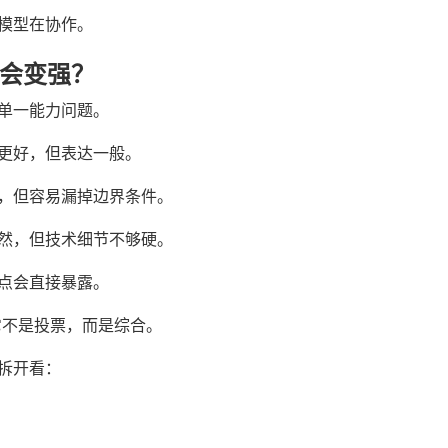
模型在协作。
n 会变强？
单一能力问题。
更好，但表达一般。
，但容易漏掉边界条件。
然，但技术细节不够硬。
点会直接暴露。
，它不是投票，而是综合。
拆开看：