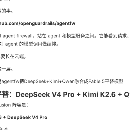
合做的事。
ithub.com/openguardrails/agentfw
AI agent firewall，站在 agent 和模型服务之间。它能看到
 agent 的模型调用做编排。
定非要长在云端。
 这一层。
平替：DeepSeek V4 Pro + Kimi K2.6 + 
usion 阵容是：
6 + DeepSeek V4 Pro
组合。