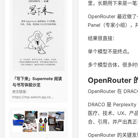
里，长期用下来是一笔
OpenRouter 
Panel（专家小组），并
结果很直接：
单个模型不是终点。
多个模型合体，很多时
OpenRoute
「写下来」Supernote 阅读
与书写体验沙龙
OpenRouter 在 
原文链接：
https://mp.weixin.qq.co...
DRACO 是 Perpl
医疗、技术、UX、产
合、引用，并产出真正
OpenRouter 的关