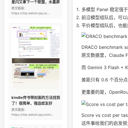
星闪又拿下一个联盟，水墨屏
原文链接：
多模型 Panel 稳定
https://mp.weixin.qq.co...
前沿模型组队后，可以
平价模型组队后，也能接近
DRACO benchmark scor
原文数据里，Claude F
而 Gemini 3 Flash 
差距只有 0.6 个百分
更重要的是，OpenRou
kindle传书带封面的方法找到
了！很简单，强迫症友好
原文链接：
Score vs cost per tas
https://mp.weixin.qq.com/...
这件事给我们的启发很