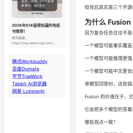
但背后其实是三个开源
为什么 Fusio
2026年618值得捡漏的电纸
书推荐！
因为复杂任务往往不是
原文链接：
https://mp.weixin.qq.com/...
一个模型可能事实覆盖
一个模型可能推理更强
腾讯Workbuddy
百度Dumate
一个模型可能中文更自
字节TraeWork
Tabbit AI浏览器
单模型回答时，这些弱
网易 LobsterAI
Fusion 的价值在于
它会把多个模型的答案
哪些观点一致？