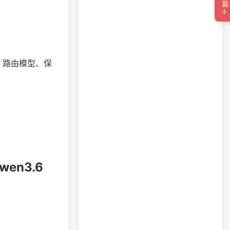
下一篇→
请求、路由模型、保
Qwen3.6