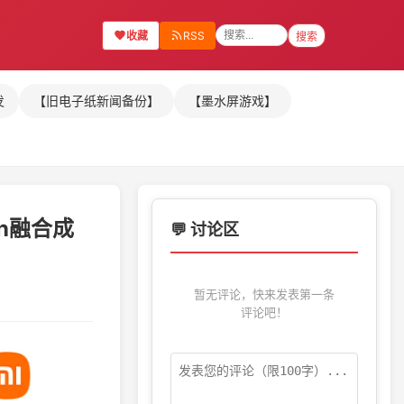
收藏
RSS
搜索
发
【旧电子纸新闻备份】
【墨水屏游戏】
en融合成
💬 讨论区
暂无评论，快来发表第一条
评论吧！