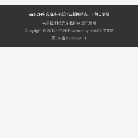
einkCN中文站,电子纸行业新闻动态。 - 每日更新
电子纸/科技汽车数码/AI资讯新闻
Copyright © 2014~2026 Powered by einkCN中文站
苏ICP备15009991-1