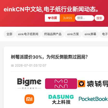
einkCN中文站,电子纸行业新闻动态。
收藏
RSS
搜索
全部
eink电子纸新闻
终端品牌产品
eink方案
eink屏幕
电子
树莓派提价30%，为何反倒能熬过困局？
📅 2026-07-01 03:12:07