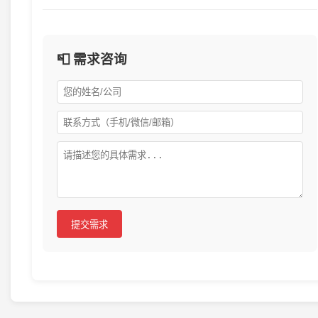
📮 需求咨询
提交需求