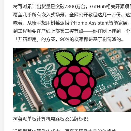
树莓派累计出货量已突破7300万台，GitHub相关开源项
覆盖几乎所有嵌入式场景，全网公开教程达几十万份。这
味着，从新手想用树莓派搭个Home Assistant智能家居
到工程师要在产线上部署工控节点——你在网上搜到一个
「开箱即用」的方案，90%的概率都是基于树莓派的。
树莓派单板计算机电路板及品牌标识