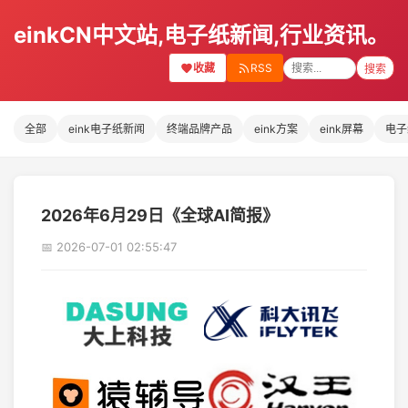
einkCN中文站,电子纸新闻,行业资讯。
收藏
RSS
搜索
全部
eink电子纸新闻
终端品牌产品
eink方案
eink屏幕
电子
2026年6月29日《全球AI简报》
📅 2026-07-01 02:55:47