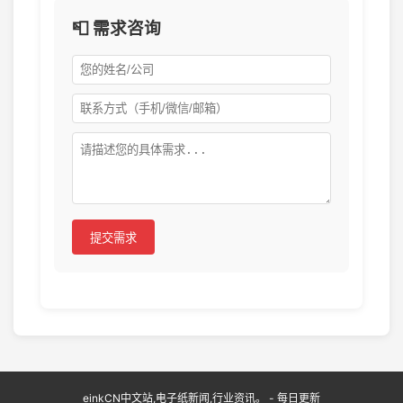
📮 需求咨询
提交需求
einkCN中文站,电子纸新闻,行业资讯。 - 每日更新