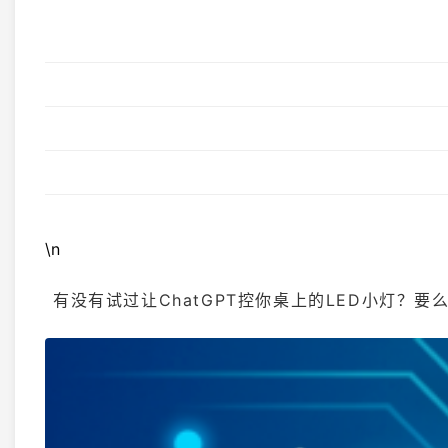
\n
有没有试过让ChatGPT控你桌上的LED小灯？要