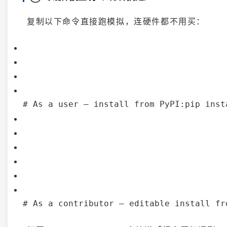
复制以下命令直接跑模拟，连硬件都不用买：
# As a user — install from PyPI:
pip inst
# As a contributor — editable install fr