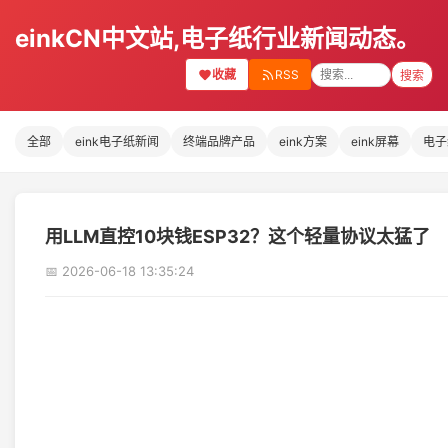
einkCN中文站,电子纸行业新闻动态。
收藏
RSS
搜索
全部
eink电子纸新闻
终端品牌产品
eink方案
eink屏幕
电子
用LLM直控10块钱ESP32？这个轻量协议太猛了
📅 2026-06-18 13:35:24