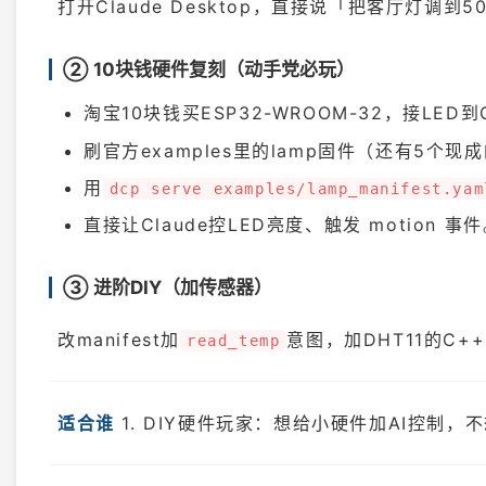
打开Claude Desktop，直接说「把客厅灯调
② 10块钱硬件复刻（动手党必玩）
淘宝10块钱买ESP32-WROOM-32，接LED到
刷官方examples里的lamp固件（还有5个
用
dcp serve examples/lamp_manifest.yam
直接让Claude控LED亮度、触发 motion 事
③ 进阶DIY（加传感器）
改manifest加
意图，加DHT11的C+
read_temp
适合谁
1. DIY硬件玩家：想给小硬件加AI控制，