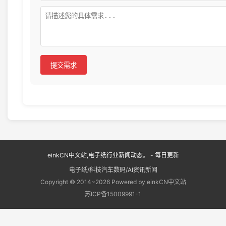
提交需求
einkCN中文站,电子纸行业新闻动态。 - 每日更新
电子纸/科技汽车数码/AI资讯新闻
Copyright © 2014~2026 Powered by einkCN中文站
苏ICP备15009991-1