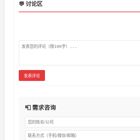
💬 讨论区
发表评论
📮 需求咨询