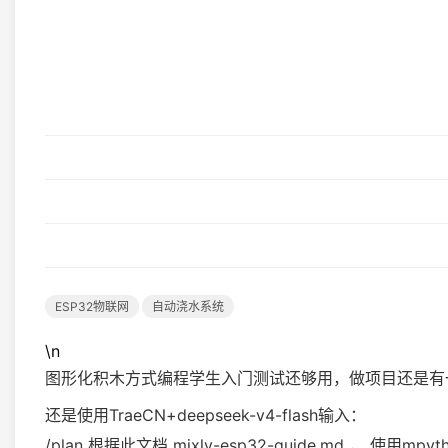
ESP32物联网
自动浇水系统
\n
图形化积木方式编程学生入门测试还够用，做项目还是有一定局
还是使用TraeCN+deepseek-v4-flash输入：
/plan 根据此文档 mixly-esp32-guide.md ，