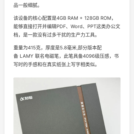
品一般细腻。
该设备的核心配置是4GB RAM + 128GB ROM，
能够直接打开并编辑PDF、Word、PPT这类办公文
档，是一款没有过多干扰的生产力工具。
重量为415克，厚度是5.8毫米,部分版本配
备 LAMY 联名电磁笔，此笔具备4096级压感，书
写时的手感和在真实纸张上写字相类似。