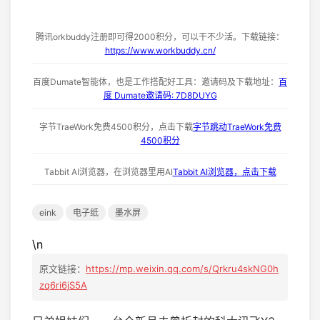
腾讯orkbuddy注册即可得2000积分，可以干不少活。下载链接：
https://www.workbuddy.cn/
百度Dumate智能体，也是工作搭配好工具：邀请码及下载地址：
百
度 Dumate邀请码: 7D8DUYG
字节TraeWork免费4500积分，点击下载
字节跳动TraeWork免费
4500积分
Tabbit AI浏览器，在浏览器里用AI
Tabbit AI浏览器，点击下载
eink
电子纸
墨水屏
\n
原文链接：
https://mp.weixin.qq.com/s/Qrkru4skNG0h
zq6ri6jS5A