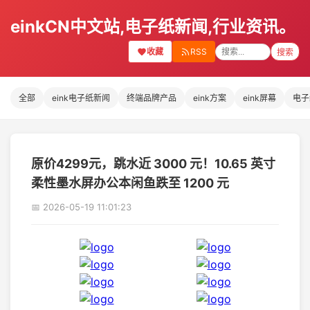
einkCN中文站,电子纸新闻,行业资讯。
收藏
RSS
搜索
全部
eink电子纸新闻
终端品牌产品
eink方案
eink屏幕
电子
原价4299元，跳水近 3000 元！10.65 英寸
柔性墨水屏办公本闲鱼跌至 1200 元
📅 2026-05-19 11:01:23