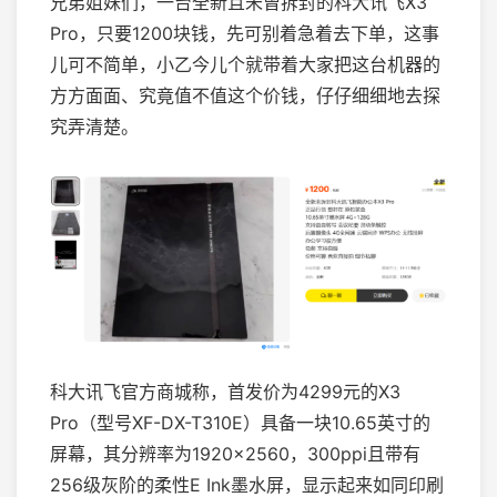
兄弟姐妹们，一台全新且未曾拆封的科大讯飞X3
Pro，只要1200块钱，先可别着急着去下单，这事
儿可不简单，小乙今儿个就带着大家把这台机器的
方方面面、究竟值不值这个价钱，仔仔细细地去探
究弄清楚。
科大讯飞官方商城称，首发价为4299元的X3
Pro（型号XF-DX-T310E）具备一块10.65英寸的
屏幕，其分辨率为1920×2560，300ppi且带有
256级灰阶的柔性E Ink墨水屏，显示起来如同印刷