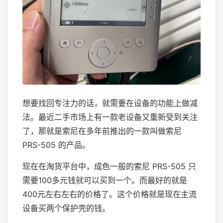
想要找回专注力的话，就需要在设备的功能上做减
法。最近二手市场上有一款老设备又重新受到关注
了，那就是索尼在多年前推出的一款叫做索尼
PRS-505 的产品。
现在在淘货平台中，成色一般的索尼 PRS-505 只
需要100多元钱就可以买到一个。而最好的就是
400元左右左右的价格了。这个价格就是现在主流
设备买两个保护壳的钱。