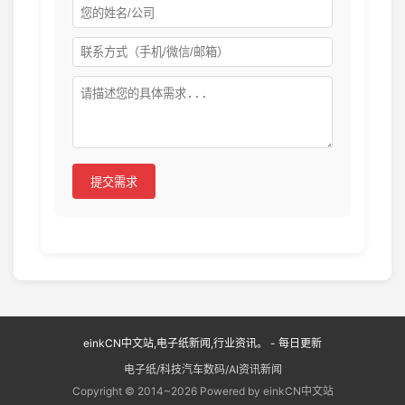
提交需求
einkCN中文站,电子纸新闻,行业资讯。 - 每日更新
电子纸/科技汽车数码/AI资讯新闻
Copyright © 2014~2026 Powered by einkCN中文站