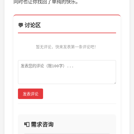
同时也让你找回了单纯的快乐。
💬 讨论区
暂无评论，快来发表第一条评论吧！
发表评论
📮 需求咨询