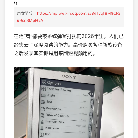
\n
原文链接：
https://mp.weixin.qq.com/s/8dTyqf8M8CRs
u9xqSMpHkA
在连“看”都要被系统弹窗打扰的2026年里，人们已
经失去了深度阅读的能力。高价购买各种新款设备
之后发现其实都是用来刷短视频用的。