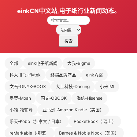
einkCN中文站,电子纸行业新闻动态。
搜索
全部
eink电子纸新闻
大我-Bigme
科大讯飞-iflytek
终端品牌产品
eink方案
文石-ONYX-BOOX
大上科技-Dasung
小米 MI
墨案-Moan
国文-OBOOK
海信-Hisense
小猿-猿辅导
亚马逊-Amazon Kindle（美国）
乐天-Kobo（加拿大 / 日本）
PocketBook（ 瑞士）
reMarkable（挪威）
Barnes & Noble Nook（美国）