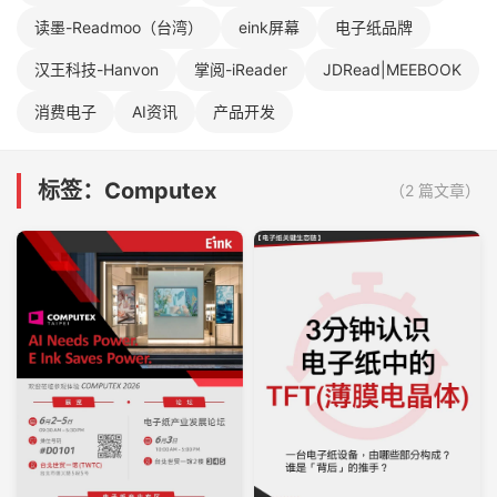
读墨-Readmoo（台湾）
eink屏幕
电子纸品牌
汉王科技-Hanvon
掌阅-iReader
JDRead|MEEBOOK
消费电子
AI资讯
产品开发
标签：Computex
（2 篇文章）