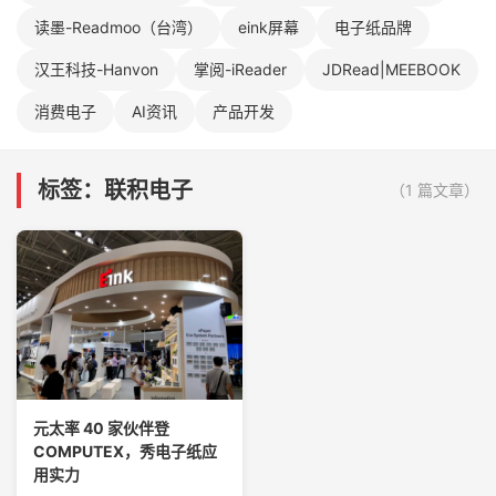
读墨-Readmoo（台湾）
eink屏幕
电子纸品牌
汉王科技-Hanvon
掌阅-iReader
JDRead|MEEBOOK
消费电子
AI资讯
产品开发
标签：联积电子
（1 篇文章）
元太率 40 家伙伴登
COMPUTEX，秀电子纸应
用实力