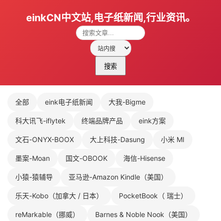
einkCN中文站,电子纸新闻,行业资讯。
搜索
全部
eink电子纸新闻
大我-Bigme
科大讯飞-iflytek
终端品牌产品
eink方案
文石-ONYX-BOOX
大上科技-Dasung
小米 MI
墨案-Moan
国文-OBOOK
海信-Hisense
小猿-猿辅导
亚马逊-Amazon Kindle（美国）
乐天-Kobo（加拿大 / 日本）
PocketBook（ 瑞士）
reMarkable（挪威）
Barnes & Noble Nook（美国）