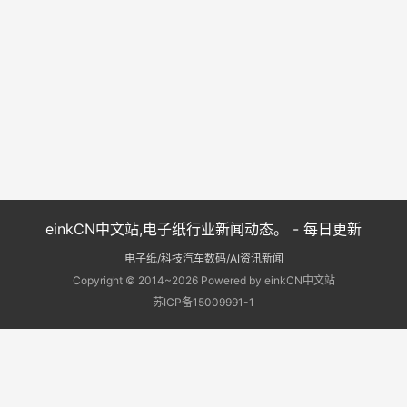
einkCN中文站,电子纸行业新闻动态。 - 每日更新
电子纸/科技汽车数码/AI资讯新闻
Copyright © 2014~2026 Powered by einkCN中文站
苏ICP备15009991-1