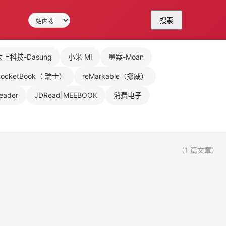
搜索
大上科技-Dasung
小米 MI
墨案-Moan
PocketBook（ 瑞士）
reMarkable（挪威）
eader
JDRead|MEEBOOK
消费电子
（1 篇文章）