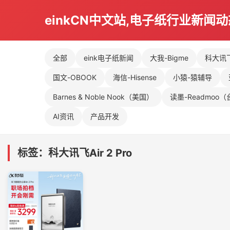
einkCN中文站,电子纸行业新闻
全部
eink电子纸新闻
大我-Bigme
科大讯飞-
国文-OBOOK
海信-Hisense
小猿-猿辅导
Barnes & Noble Nook（美国）
读墨-Readmoo
AI资讯
产品开发
标签：科大讯飞Air 2 Pro