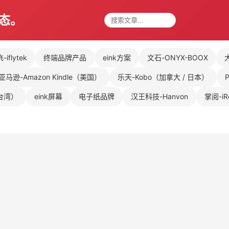
动态。
iflytek
终端品牌产品
eink方案
文石-ONYX-BOOX
亚马逊-Amazon Kindle（美国）
乐天-Kobo（加拿大 / 日本）
（台湾）
eink屏幕
电子纸品牌
汉王科技-Hanvon
掌阅-iR