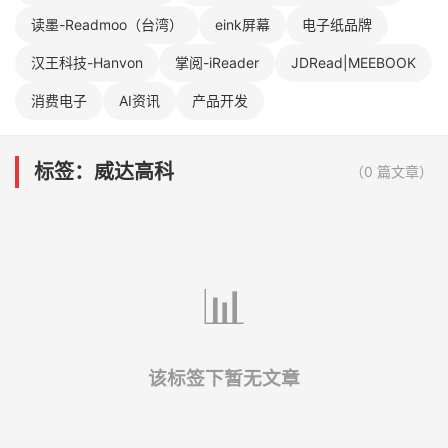
读墨-Readmoo（台湾）
eink屏幕
电子纸品牌
汉王科技-Hanvon
掌阅-iReader
JDRead|MEEBOOK
消费电子
AI资讯
产品开发
标签：威达高科
（0 篇文章）
📊
该标签下暂无文章