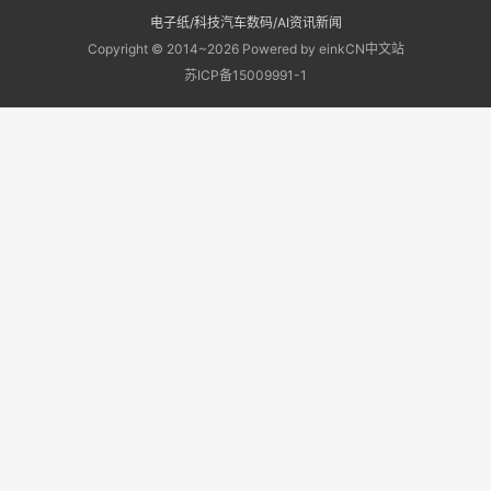
电子纸/科技汽车数码/AI资讯新闻
Copyright © 2014~2026 Powered by einkCN中文站
苏ICP备15009991-1