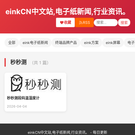
einkCN中文站,电子纸新闻,行业资讯。
收藏
RSS
搜索
全部
eink电子纸新闻
终端品牌产品
eink方案
eink屏幕
电子
秒秒测
（共 1 篇）
秒秒测段码温湿度计
2026-04-04
einkCN中文站,电子纸新闻,行业资讯。 - 每日更新