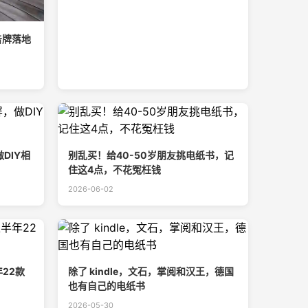
告牌落地
DIY相
别乱买！给40-50岁朋友挑电纸书，记
住这4点，不花冤枉钱
2026-06-02
22款
除了 kindle，文石，掌阅和汉王，德国
也有自己的电纸书
2026-05-30