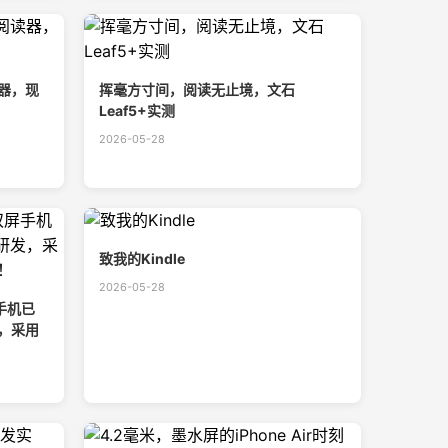
器，现
挥毫方寸间，阅读无止境，文石
Leaf5+实测
2026-05-28
致我的Kindle
2026-05-28
手机已
，采用