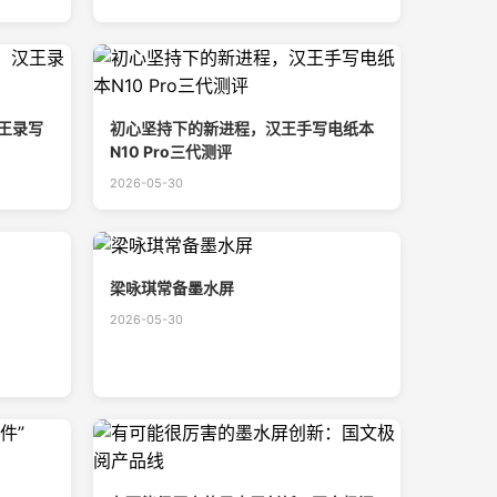
王录写
初心坚持下的新进程，汉王手写电纸本
N10 Pro三代测评
2026-05-30
梁咏琪常备墨水屏
2026-05-30