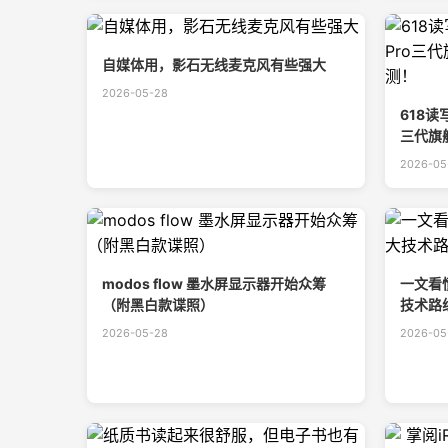
自媒体用，影石无线麦克风有些强大
2026-05-28
618读
三代旗
2026-05
modos flow 墨水屏显示器开始众筹
一文看
（附黑白款谍照）
技术路
2026-05-28
2026-05