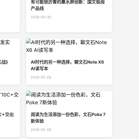
有可能很厉害的墨水屏创新：国文极阅
产品线
2026-05-30
实战》
AI时代的另一种选择，聊文石Note X6
AI读写本
2026-05-28
C+交出
阅读为生活添加一份色彩，文石Poke 7
新体验
2026-05-28