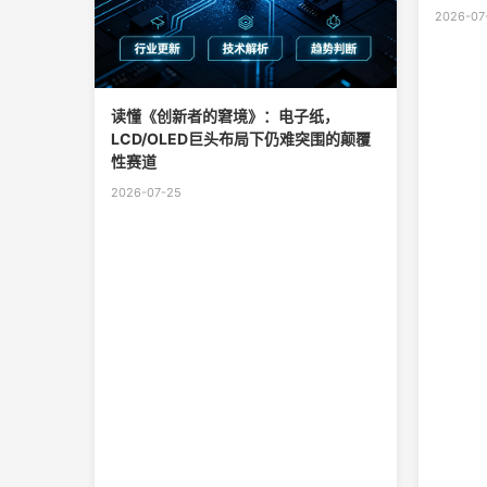
2026-07
读懂《创新者的窘境》：电子纸，
LCD/OLED巨头布局下仍难突围的颠覆
性赛道
2026-07-25