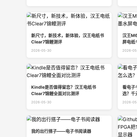
新尺寸，新技术，新体验，汉王电纸书
汉王M
Clear7锦鲤测评
屏电纸
2026-05-30
2026-05
Kindle是否值得留恋？汉王电纸书
看电子
Clear7锦鲤全面对比测评
选？千
2026-05-30
2026-05
我的出行搭子——电子书阅读器