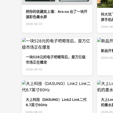
把你的收藏挂上墙：Are.na 出了一块开
科大讯飞
源彩色墨水屏
屏手机
2026-06-02
2026-06
新品开售
一块528元的电子吧唧背后，是万亿级
2026-06
市场正在爆发
2026-06-02
大上科技（DASUNG）Link2 Link二代
大上Li
6.7英寸60Hz
的墨水屏
2026-06-02
2026-05