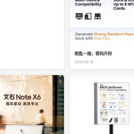
密匙一揣，密码升阶
2026-06-18