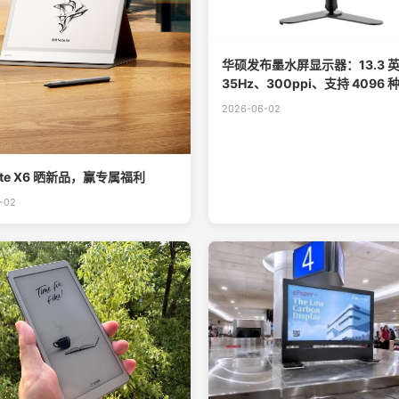
华硕发布墨水屏显示器：13.3 
35Hz、300ppi、支持 4096 
2026-06-02
te X6 晒新品，赢专属福利
-02