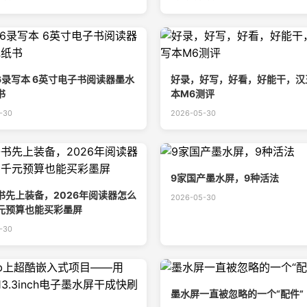
6录写本 6英寸电子书阅读器墨水
好录，好写，好看，好能干，汉
书
本M6测评
-30
2026-05-30
9家国产墨水屏，9种活法
书先上装备，2026年阅读器怎么
2026-05-30
元预算也能买彩墨屏
-30
墨水屏一直被忽略的一个“配件”