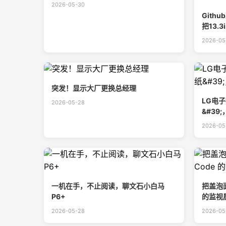
2026-05-30
Gith
把13.
2026-05
突发！显示大厂更换总经理
LG电子
2026-05-28
&#39
2026-05
一机在手，不止阅读，聊文石小白马
把盖泡面的
P6+
的监视
2026-05-28
2026-05