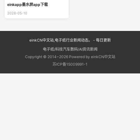
einkapp墨水屏app下载
2026-05-10
einkCN中文站,电子纸行业新闻动态。 - 每日更新
电子纸/科技汽车数码/AI资讯新闻
Copyright © 2014~2026 Powered by einkCN中文站
苏ICP备15009991-1