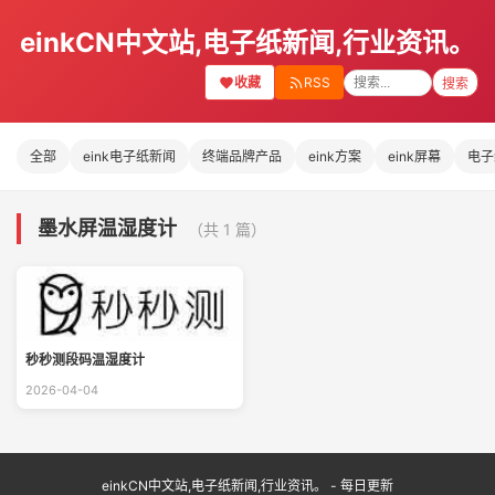
einkCN中文站,电子纸新闻,行业资讯。
收藏
RSS
搜索
全部
eink电子纸新闻
终端品牌产品
eink方案
eink屏幕
电子
墨水屏温湿度计
（共 1 篇）
秒秒测段码温湿度计
2026-04-04
einkCN中文站,电子纸新闻,行业资讯。 - 每日更新