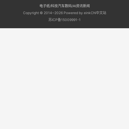
电子纸/科技汽车数码/AI资讯新闻
Copyright © 2014~2026 Powered by einkCN中文站
苏ICP备15009991-1