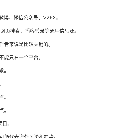
微博、微信公众号、V2EX。
xa 网页搜索、播客转录等通用信息源。
作者来说是比较关键的。
不能只看一个平台。
求。
。
点。
点。
术项目。
ube 可能代表海外讨论和趋势。