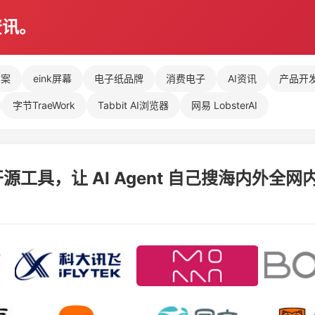
资讯。
方案
eink屏幕
电子纸品牌
消费电子
AI资讯
产品开
字节TraeWork
Tabbit AI浏览器
网易 LobsterAI
工具，让 AI Agent 自己搜海内外全网