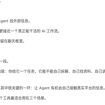
。
 Agent 找外部信息。
接近一个真正能干活的 AI 工作流。
停留在聊天框里。
一段。
重要的是：你给它一个任务，它能不能自己拆解、自己找资料、自己
做的就是其中很关键的一环：让 Agent 有机会自己接触真实平台的信息
个工具最适合用在三个场景。