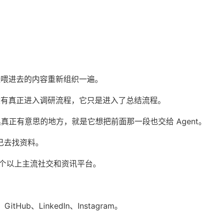
已经喂进去的内容重新组织一遍。
并没有真正进入调研流程，它只是进入了总结流程。
这类工具真正有意思的地方，就是它想把前面那一段也交给 Agent。
 自己去找资料。
持 16 个以上主流社交和资讯平台。
GitHub、LinkedIn、Instagram。