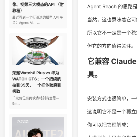
像、视频三大模态的API （附
Agent Reach 的
教程）
最近看到一个挺激进的模型 API 平
当然，这也意味着它可
台：Agnes AI。 ...
所以它不一定是一个稳
但它的方向值得关注。
它兼容 Claude
具。
荣耀Watch6 Plus vs 华为
WATCH GT6：一个把续航
拉到35天，一个把体验磨到
极致
安装方式也很简单，一
千元价位有两块表特别有意思—
&m...
这说明它不是一个孤立的
你可以把它理解成：