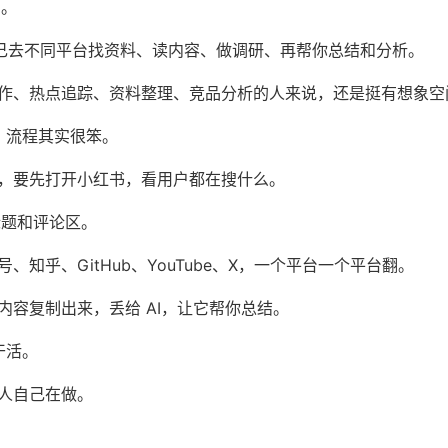
I。
 可以自己去不同平台找资料、读内容、做调研、再帮你总结和分析。
作、热点追踪、资料整理、竞品分析的人来说，还是挺有想象空
研，流程其实很笨。
，要先打开小红书，看用户都在搜什么。
标题和评论区。
、知乎、GitHub、YouTube、X，一个平台一个平台翻。
内容复制出来，丢给 AI，让它帮你总结。
干活。
人自己在做。