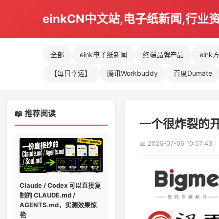
einkCN中文站,电子纸新闻,行业
全部
eink电子纸新闻
终端品牌产品
eink
【每日幸运】
腾讯Workbuddy
百度Dumate
📖 推荐阅读
一个很炸裂的开源
📅 2026-07-06 10:57:43
Claude / Codex 可以直接复
制的 CLAUDE.md /
AGENTS.md，实测效果惊
艳