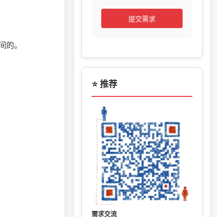
提交需求
间的。
⭐ 推荐
需求交流