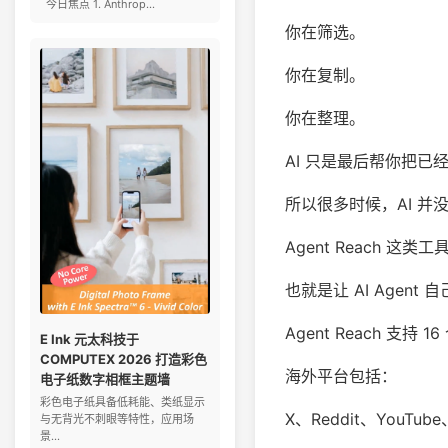
今日焦点 1. Anthrop...
你在筛选。
你在复制。
你在整理。
AI 只是最后帮你把
所以很多时候，AI 
Agent Reach 
也就是让 AI Agent
Agent Reach 支
E Ink 元太科技于
COMPUTEX 2026 打造彩色
海外平台包括：
电子纸数字相框主题墙
彩色电子纸具备低耗能、类纸显示
X、Reddit、YouTube、
与无背光不刺眼等特性，应用场
景...