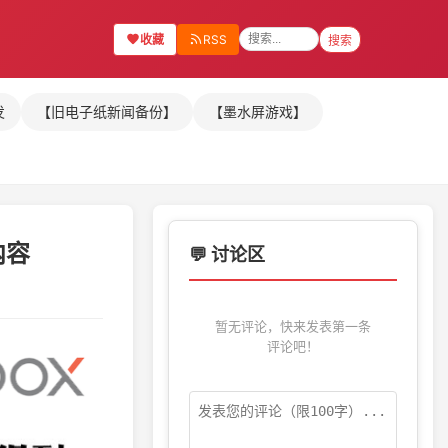
收藏
RSS
搜索
发
【旧电子纸新闻备份】
【墨水屏游戏】
内容
💬 讨论区
暂无评论，快来发表第一条
评论吧！