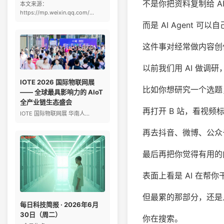
不是你把资料复制给 A
本文来源：
https://mp.weixin.qq.com/...
而是 AI Agent
这件事对经常做内容创
以前我们用 AI 做调
IOTE 2026 国际物联网展
比如你想研究一个选题
—— 全球最具影响力的 AIoT
全产业链生态盛会
再打开 B 站，看视频
IOTE 国际物联网展 华南人...
再去抖音、微博、公众号
最后再把你觉得有用的
表面上看是 AI 在帮你
但最累的那部分，还是
每日科技简报 · 2026年6月
30日（周二）
你在搜索。