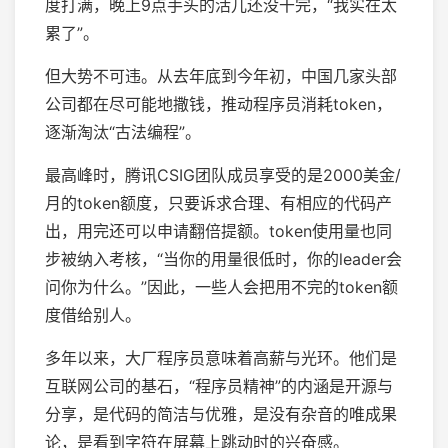
度打满，晚上9点手头的活儿还没干完，“我实在太
累了”。
但大势不可违。从去年底到今年初，中国几家头部
公司都在尽可能地撒钱，推动程序员消耗token，
逐渐淘汰“古法编程”。
最高峰时，腾讯CSIG团队成员享受的是2000美金/
月的token额度，只要诉求合理、有相应的代码产
出，用完还可以申请翻倍提额。token使用量也同
步被纳入考核，“当你的用量很低时，你的leader会
问你为什么。”因此，一些人会把用不完的token额
度借给别人。
多年以来，大厂程序员意味着高薪与光环。他们是
互联网公司的基石，“程序员精神”的内涵是开源与
分享，是代码的简洁与优雅，是没有杂音的唯成果
论，是看到字符在屏幕上跳动时的兴奋感。