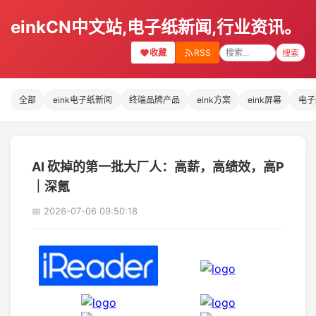
einkCN中文站,电子纸新闻,行业资讯。
收藏
RSS
搜索
全部
eink电子纸新闻
终端品牌产品
eink方案
eink屏幕
电子
AI 砍掉的第一批大厂人：高薪，高绩效，高P
｜深氪
📅 2026-07-06 09:50:18