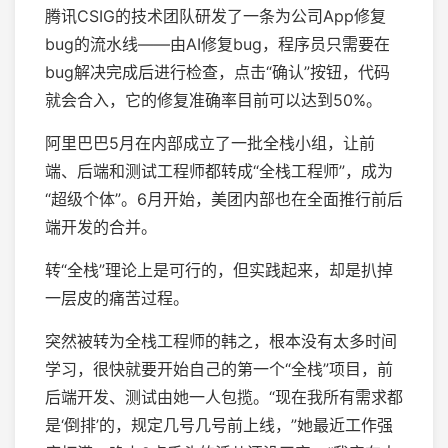
腾讯CSIG的技术团队研发了一条为公司App修复
bug的流水线——由AI修复bug，程序员只需要在
bug解决完成后进行检查，点击“确认”按钮，代码
就会合入，它的修复准确率目前可以达到50%。
阿里巴巴5月在内部成立了一批全栈小组，让前
端、后端和测试工程师都转成“全栈工程师”，成为
“超级个体”。6月开始，美团内部也在全面推行前后
端开发的合并。
转“全栈”理论上是可行的，但实践起来，却是扒掉
一层皮的痛苦过程。
突然被转为全栈工程师的韩之，根本没有太多时间
学习，很快就要开始自己的第一个“全栈”项目，前
后端开发、测试由她一人包揽。“现在我所有需求都
是‘倒排’的，规定几号几号前上线，”她最近工作强