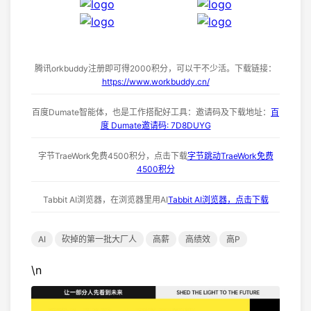
腾讯orkbuddy注册即可得2000积分，可以干不少活。下载链接：
https://www.workbuddy.cn/
百度Dumate智能体，也是工作搭配好工具：邀请码及下载地址：
百
度 Dumate邀请码: 7D8DUYG
字节TraeWork免费4500积分，点击下载
字节跳动TraeWork免费
4500积分
Tabbit AI浏览器，在浏览器里用AI
Tabbit AI浏览器，点击下载
AI
砍掉的第一批大厂人
高薪
高绩效
高P
\n