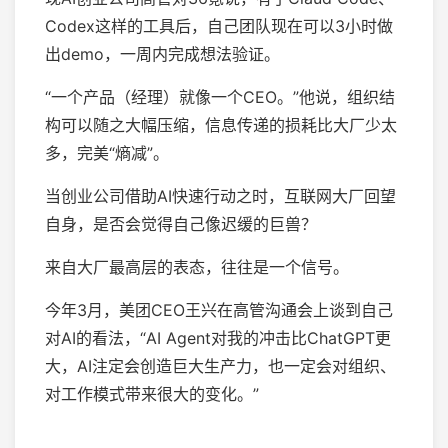
Codex这样的工具后，自己团队现在可以3小时做
出demo，一周内完成想法验证。
“一个产品（经理）就像一个CEO。”他说，组织结
构可以随之大幅压缩，信息传递的损耗比大厂少太
多，完美“熵减”。
当创业公司借助AI快速行动之时，互联网大厂回望
自身，是否会觉得自己像迟缓的巨兽？
来自大厂最高层的表态，往往是一个信号。
今年3月，美团CEO王兴在高管沟通会上谈到自己
对AI的看法，“AI Agent对我的冲击比ChatGPT更
大，AI注定会创造巨大生产力，也一定会对组织、
对工作模式带来很大的变化。”