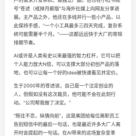
号“苍述（戒掉月薪版”与海外社媒上向网友分享进
展。主产品之外，他还在多线并行一些小产品，以
此保持手感，“一个小工具最多三四天完成，复杂系
统可能需要半个月。”——这都远远快于大厂的常规
排期节奏。
AI或许是人类有史以来最强的智力杠杆，它可以把
个人能力放大N倍，可以支撑大部分初创产品的落
地，也可以让每一个好的idea被快速看见并定价。
生于2000年的苍述说，自己是一个注定创业的
人，但假如没有这次裁员，他可能不会在此刻行
动。“公司帮我做了决定。”
“既往不恋，纵情向前”，这是美团给每位离职员工
告别短信中的最后一句话，也是最近许多大厂人离
开时会提起的一句话。在AI带来的这场复杂变革