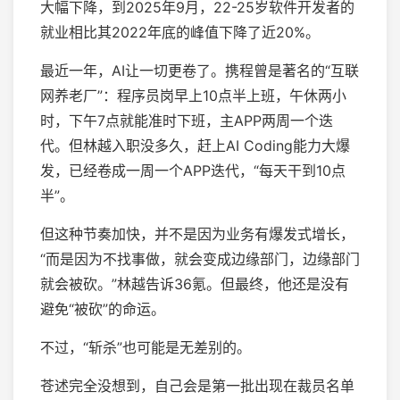
大幅下降，到2025年9月，22-25岁软件开发者的
就业相比其2022年底的峰值下降了近20%。
最近一年，AI让一切更卷了。携程曾是著名的“互联
网养老厂”：程序员岗早上10点半上班，午休两小
时，下午7点就能准时下班，主APP两周一个迭
代。但林越入职没多久，赶上AI Coding能力大爆
发，已经卷成一周一个APP迭代，“每天干到10点
半”。
但这种节奏加快，并不是因为业务有爆发式增长，
“而是因为不找事做，就会变成边缘部门，边缘部门
就会被砍。”林越告诉36氪。但最终，他还是没有
避免“被砍”的命运。
不过，“斩杀”也可能是无差别的。
苍述完全没想到，自己会是第一批出现在裁员名单