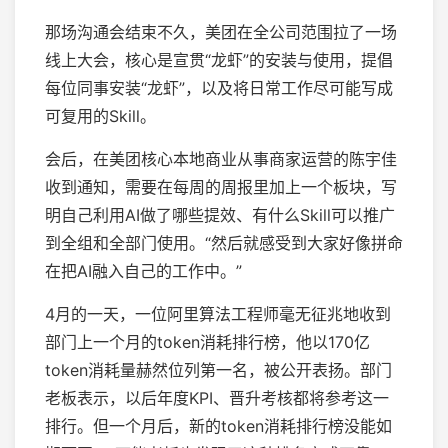
那场沟通会结束不久，美团在全公司范围拉了一场
线上大会，核心是宣贯“龙虾”的安装与使用，提倡
每位同事安装“龙虾”，以及将日常工作尽可能写成
可复用的Skill。
会后，在美团核心本地商业从事商家运营的陈宇佳
收到通知，需要在每周的周报里加上一个板块，写
明自己利用AI做了哪些提效、有什么Skill可以推广
到全组和全部门使用。“然后就感受到大家好像拼命
在把AI融入自己的工作中。”
4月的一天，一位阿里算法工程师毫无征兆地收到
部门上一个月的token消耗排行榜，他以170亿
token消耗量赫然位列第一名，被公开表扬。部门
老板表示，以后年度KPI、晋升考核都将参考这一
排行。但一个月后，新的token消耗排行榜没能如