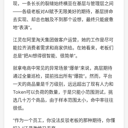
现，一条长长的裂缝始终横亘在基层与管理层之间
——各级老板对AI赋予无限美好的期待，基层拼命
去实现、却总也触及不到那个设想，最终只能疲惫
地“表演”。
江灵在阿里淘天集团做客户运营，她的工作是尽可
能拉齐消费者需求和商家供给。在她看来，老板们
总是“把AI想得很智能、很简单”。
就拿电商中常见的异常场景“爆单”来说，高层期待
通过全量巡检，提前找出所有“爆款”。然而，平台
一天的商品量是千万级别，远远超出了现有人力和
Token可以负荷的数量，于是只能小范围测试，挑
选几十万个商品，由于样本范围太小，命中率往往
很低。
“作为一个员工，你没法反驳老板的那种期待，你懂