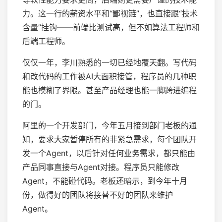
力。这一行的薪资水平和“鄙视链”，也直接跟“技术
含量”挂钩——前端比测试高，但不如算法工程师和
后端工程师。
仅仅一年，李川熟悉的一切已经地覆天翻。写代码
和改代码的工作被AI大面积接管，程序员的几种职
能也模糊了界限。甚至产品经理也能一脚跨进编程
的门。
阿里的一个开发部门，今年五月接到部门老板的通
知，要求大家暂停所有的非紧急需求，每个团队开
发一个Agent，以后针对任何业务需求，都只能由
产品同事直接与Agent对接。程序员只能修改
Agent，不能碰代码。老板还暗示，到今年十月
份，做得好的团队将接替不好的团队来维护
Agent。