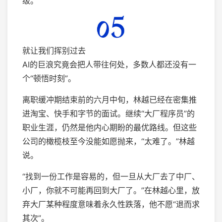
级。
就让我们挥别过去
AI的巨浪究竟会把人带往何处，多数人都还没有一
个“顿悟时刻”。
离职缓冲期结束前的六月中旬，林越已经在密集推
进淘宝、快手和字节的面试。继续“大厂程序员”的
职业生涯，仍然是他内心期盼的最优路线。但这些
公司的橄榄枝至今没能如愿抛来，“太难了。”林越
说。
“找到一份工作是容易的，但一旦从大厂去了中厂、
小厂，你就不可能再回到大厂了。”在林越心里，放
弃大厂某种程度意味着永久性跌落，他不愿“退而求
其次”。