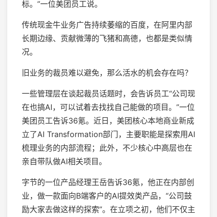
标。”一位美团员工说。
传统现金牛业务广告持续萎缩的百度，在阿里内部
长期边缘、贡献微薄的飞猪和高德，也都是类似情
况。
旧业务的裁员难以避免，那么活水的机会存在吗？
一些管理层在谈起裁员话题时，会告诉员工“公司现
在也搞AI，可以试着去找找自己能做的项目。”一位
美团员工告诉36氪。近日，美团核心本地商业新成
立了AI Transformation部门，主要职能是探索用AI
梳理业务的内部流程；此外，不少核心中高层也在
亲自带队做AI相关项目。
字节的一位产品经理王岳告诉36氪，他正在内部创
业，做一款面向B端客户的AI提效类产品，“公司鼓
励大家去做这样的探索”。在立项之初，他们不仅主