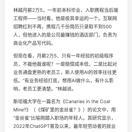
林越月薪2万5，一年前本科毕业，入职携程当后端
工程师——当时看，他是极其幸运的一个。互联网
招聘红利不再，携程几千份简历只录取不到500
人，但他进入的是公司最赚钱的酒店部门，负责为
商业化产品写代码。
但现在看，月薪2万5、只有一年经验的初级程序
员，不裁他裁谁呢？一是赔偿成本低，二是比起对
业务通盘更熟的老员工，新人使用AI的效率往往更
低。“有业务经验打底，想用AI做什么，有什么影
响，老员工更清楚。”林越说。
斯坦福大学在一篇名为《Canaries in the Coal
Mine?》（《煤矿里的金丝雀？》）的论文中，用
“金丝雀”比喻刚踏入职场的年轻人。其研究显示，
2022年ChatGPT普及以来，最年轻劳动者的就业