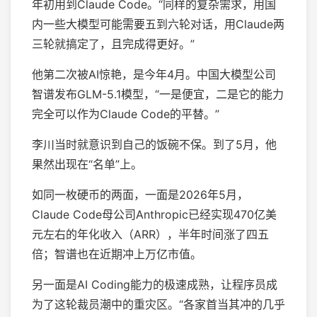
年初用到Claude Code。“同样的复杂需求，用国
内一些大模型可能需要五到六轮对话，用Claude两
三轮就搞定了，且完成得更好。”
他第二次被AI惊艳，是今年4月。中国大模型公司
智谱发布GLM-5.1模型，“一是便宜，二是它的能力
完全可以作为Claude Code的平替。”
李川当时就意识到自己的饭碗不保。到了5月，他
果然出现在“名单”上。
如同一枚硬币的两面，一面是2026年5月，
Claude Code母公司Anthropic已经实现470亿美
元左右的年化收入（ARR），半年时间涨了四五
倍；智谱也在近期冲上万亿市值。
另一面是AI Coding能力的极速成熟，让程序员成
为了这轮裁员潮中的重灾区。“各家首当其冲的几乎