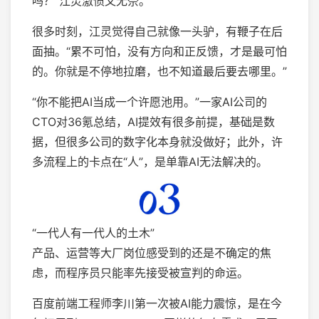
吗？”江灵激愤又无奈。
很多时刻，江灵觉得自己就像一头驴，有鞭子在后
面抽。“累不可怕，没有方向和正反馈，才是最可怕
的。你就是不停地拉磨，也不知道最后要去哪里。”
“你不能把AI当成一个许愿池用。”一家AI公司的
CTO对36氪总结，AI提效有很多前提，基础是数
据，但很多公司的数字化本身就没做好；此外，许
多流程上的卡点在“人”，是单靠AI无法解决的。
“一代人有一代人的土木”
产品、运营等大厂岗位感受到的还是不确定的焦
虑，而程序员只能率先接受被宣判的命运。
百度前端工程师李川第一次被AI能力震惊，是在今