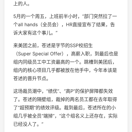
上的人。
5月的一个周五，上班前半小时，“部门突然拉了一
个all hands（全员会），HR直接宣布了结果，告
诉大家有这个事儿。”
来美团之前，苍述是字节的SSP校招生
（Super Special Offer），高薪入职，到最后也是
组内同级员工中工资最高的一个。跳槽到美团后，
组内的核心项目几乎都被放在他手中，今年本该是
苍述的晋升节点。
这场裁员潮中，“绩优”、“高P”的保护屏障都失效
了。苍述的隔壁组，裁掉的两名员工都在去年取得
了“超预期”的绩效评级。裁到最后，苍述所在的小
组几乎被全员“端掉”，“这个组名义上还存在，实际
已经没人了。”