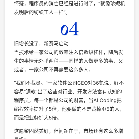
怀疑，程序员的消亡已经是进行时了，“就像珍妮机
发明后的纺织工人一样”。
旧增长没了，新赛马启动
当技术给一家公司的效率注入倍数级杠杆，随后发
生的事情无外乎两种——同样的人做更多的事，又
或者，一家公司不再需要这么多人。
“我们不裁员。”一家软件公司CEO对36氪说，好不
容易“调教”出了这些对行业、开发方法富有认知的
程序员，每一个都是公司的财富，当AI Coding把
编程效率提升了5倍，他要做的不是裁掉4/5的人，
而是把业务扩大5倍。
这愿望固然美好，但问题在于，市场还有这么多增