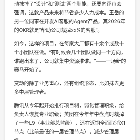
动抹掉了“设计”和“测试”两个职能，还要向评审会
强调，这款产品未来将节省多少人力成本。王岳的
另一位同事在开发AI客服的Agent产品，其2026年
的OKR就是“帮助公司裁掉xx%的客服”。
如今，这样的项目，在每家大厂都有十余个或数十
个小团队在做。“有时候会几个团队做同一个方向，
谁跑出来了，公司就集中资源推谁。”——一场新的
赛马开始了。
变动的除了业务重心，还有组织形态，比如抹去更
多中层管理者。
腾讯从今年起开始推行项目制，弱化管理职级，给
负责人恢复专业职级；美团在今年年中盘点时裁掉
了一些L9（事业部总监级），还在近期全面取消X1
节点（此前最低的一层管理节点），减少管理层