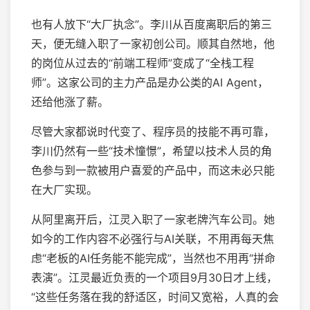
也有人放下“大厂执念”。李川从百度离职后的第三
天，便无缝入职了一家初创公司。顺其自然地，他
的岗位从过去的“前端工程师”变成了“全栈工程
师”。这家公司的主力产品是办公类的AI Agent，
还给他涨了薪。
尽管大家都说时代变了、程序员的技能不再可靠，
李川仍然有一些“技术憧憬”，希望以技术人员的角
色参与到一款被用户喜爱的产品中，而这未必只能
在大厂实现。
从阿里离开后，江灵入职了一家老牌汽车公司。她
如今的工作内容不必强行与AI关联，不用再每天焦
虑“老板的AI任务能不能完成”，当然也不用再“拼命
表演”。江灵最近负责的一个项目9月30日才上线，
“这些任务落在我的舒适区，时间又宽裕，人真的会