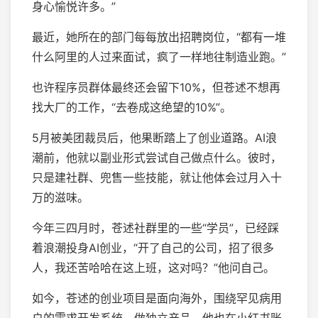
身心愉悦许多。”
最近，她所在的部门每每放出招聘岗位，“都有一堆
什么阿里的人过来面试，疯了一样地往制造业跑。”
也许程序员群体最终还会留下10%，但苍述不想再
找大厂的工作，“去卷成这绝望的10%”。
5月被美团裁员后，他果断踏上了创业道路。AI浪
潮前，他就以副业形式尝试自己做点什么。彼时，
只是建社群、兜售一些技能，就让他体会过月入十
万的滋味。
今年三四月时，苍述社群里的一些“学员”，已经踩
着浪潮投身AI创业，“开了自己的公司，招了很多
人，我还苦哈哈在这上班，这对吗？”他问自己。
如今，苍述的创业项目是面向海外，围绕罕见病用
户的需求开发系统、做独立产品，他也在小红书账