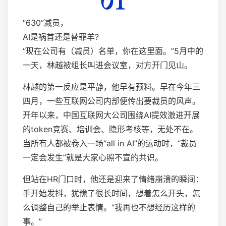
“630”减员，
AI是祸首还是替罪羊?
“现在公司有（减员）名单，你在这里面。”5月中的
一天，林越被组长叫进会议室，对方开门见山。
林越的第一反应是平静，他早有预料。早在今年三
四月，一些互联网公司内部便传出要裁员的风声。
开年以来，中国互联网大公司围绕AI提效激进开展
的token竞赛、培训会、隐形考核等，无处不在。
当所有人都被卷入一场“all in AI”的运动时，“裁员
一定会发生”就是大家心照不宣的共识。
但站在HR门口时，他还是迎来了情绪崩溃的瞬间：
手开始发抖，犹豫了很长时间，想着怎么开头，怎
么调整自己的举止表情。“我再也不想经历这样的
事。”