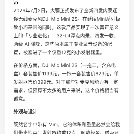
\n
2026年7月2日，大疆正式发布了全新四发内录迷
你无线麦克风DJI Mic Mini 2S。在延续Mini系列极
致小巧基因的同时，这款产品实现了一次真正意义
上的「专业进化」：32-bit浮点内录、四发一收、
两级 AI 降噪，这些原本属于专业录音设备的配
置，被塞进了一个仅重12克的小发射器里。
在价格方面，DJI Mic Mini 2S（一拖二，含充电
盒）套装售价1199元，一拖一套装售价629元，单
发射器售价399元。对于那些对麦克风能力有一定
需求，但预算不太多的用户来说，这个价格相当有
诚意。
外观与设计
既然名字中带有 Mini，它的体积和重量必然会给我
们带来惊喜：发射器约重12克，佩戴轻盈。磁吸背