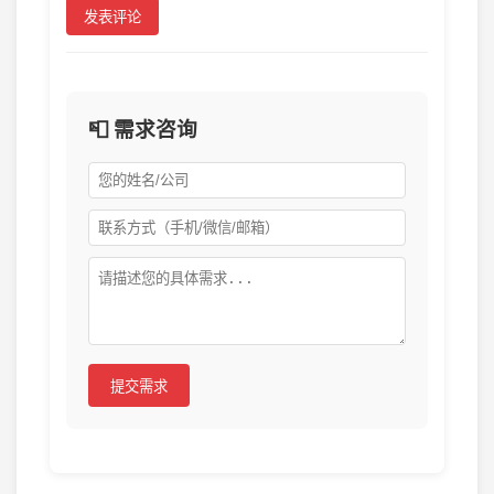
发表评论
📮 需求咨询
提交需求