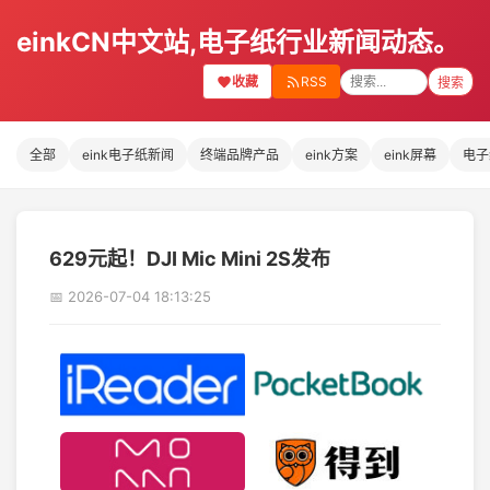
einkCN中文站,电子纸行业新闻动态。
收藏
RSS
搜索
全部
eink电子纸新闻
终端品牌产品
eink方案
eink屏幕
电子
629元起！DJI Mic Mini 2S发布
📅 2026-07-04 18:13:25