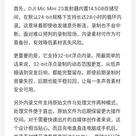
首先，DJI Mic Mini 2S发射器内置14.5GB存储空
间，在默认24-bit规格下支持长达28小时的循环内
录。这意味着即使收发端意外断连，录制也不会中
断。面对难以预判的录制现场，内录素材可作为可
靠备份，有效降低素材丢失风险。
更重要的是，它支持32-bit浮点内录。用最简单的
话来说，32-bit浮点录制的动态范围更宽，从低声
细语到突发巨响，都能完整留存。即使前期录制时
音量失控，后期也能平稳拉回，让每一条声音素材
安全可用。
另外内录文件支持原始文件与处理文件两种模式，
处理文件便于直出，原始文件为后期保留更大操作
空间。对于需要快速出片的自媒体创作者来说，这
个设计相当贴心。而且充电盒直连电脑或手机后，